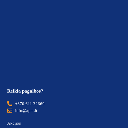
Reikia pagalbos?
+370 611 32669
info@apet.lt
Akcijos