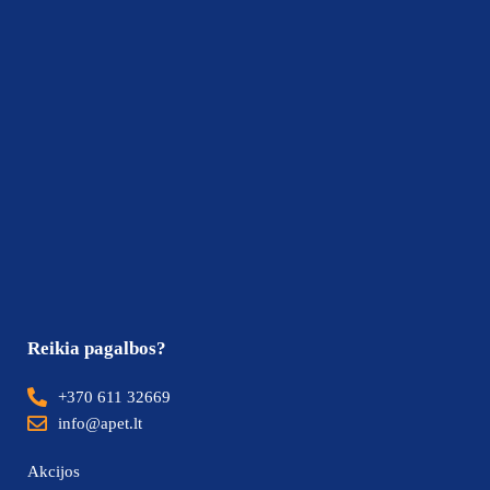
Reikia pagalbos?
+370 611 32669
info@apet.lt
Akcijos