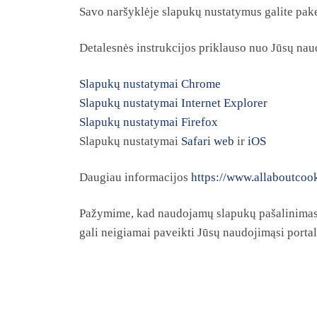
Savo naršyklėje slapukų nustatymus galite pake
Detalesnės instrukcijos priklauso nuo Jūsų nau
Slapukų nustatymai Chrome
Slapukų nustatymai Internet Explorer
Slapukų nustatymai Firefox
Slapukų nustatymai
Safari web
ir
iOS
Daugiau informacijos
https://www.allaboutcook
Pažymime, kad naudojamų slapukų pašalinimas ar
gali neigiamai paveikti Jūsų naudojimąsi port