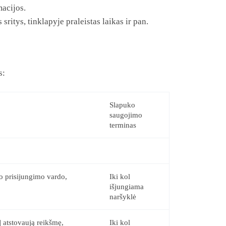
macijos.
itys, tinklapyje praleistas laikas ir pan.
s:
Slapuko
saugojimo
terminas
jo prisijungimo vardo,
Iki kol
išjungiama
naršyklė
] atstovaują reikšmę,
Iki kol