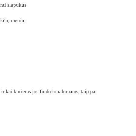
nti slapukus.
nkčių meniu:
ir kai kuriems jos funkcionalumams, taip pat