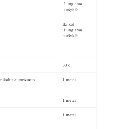
išjungiama
naršyklė
Iki kol
išjungiama
naršyklė
30 d.
nikalus autorizuoto
1 metai
1 metai
1 metai