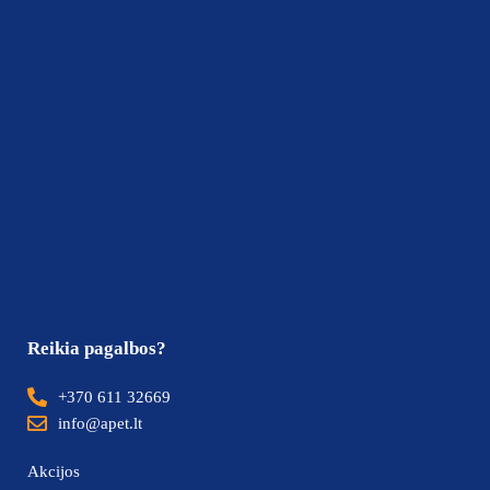
Reikia pagalbos?
+370 611 32669
info@apet.lt
Akcijos