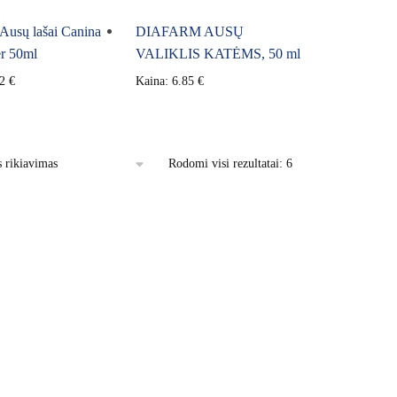
usų lašai Canina
DIAFARM AUSŲ
er 50ml
VALIKLIS KATĖMS, 50 ml
12
€
Kaina:
6.85
€
Rodomi visi rezultatai: 6