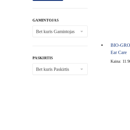
GAMINTOJAS
BIO-GROO
Ear Care
PASKIRTIS
Kaina:
11.