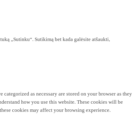
tuką „Sutinku“. Sutikimą bet kada galėsite atšaukti,
re categorized as necessary are stored on your browser as they
 understand how you use this website. These cookies will be
f these cookies may affect your browsing experience.