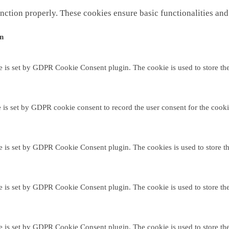
unction properly. These cookies ensure basic functionalities and
on
e is set by GDPR Cookie Consent plugin. The cookie is used to store the 
 is set by GDPR cookie consent to record the user consent for the cooki
e is set by GDPR Cookie Consent plugin. The cookies is used to store th
e is set by GDPR Cookie Consent plugin. The cookie is used to store the 
e is set by GDPR Cookie Consent plugin. The cookie is used to store the