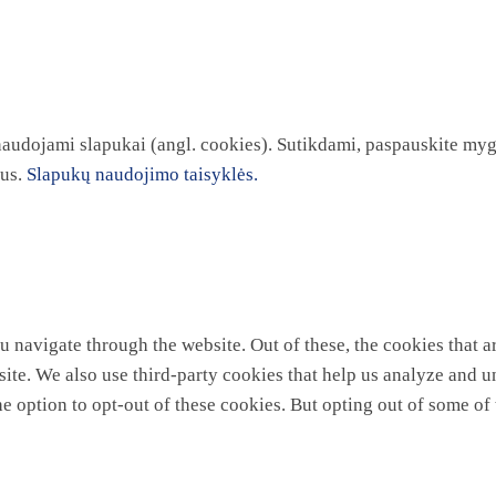
 naudojami slapukai (angl. cookies). Sutikdami, paspauskite myg
kus.
Slapukų naudojimo taisyklės.
 navigate through the website. Out of these, the cookies that a
ebsite. We also use third-party cookies that help us analyze and
he option to opt-out of these cookies. But opting out of some o