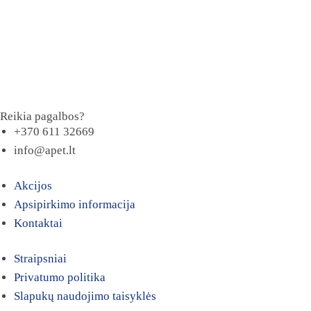
Reikia pagalbos?
+370 611 32669
info@apet.lt
Akcijos
Apsipirkimo informacija
Kontaktai
Straipsniai
Privatumo politika
Slapukų naudojimo taisyklės