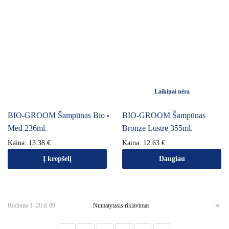
Laikinai nėra
BIO-GROOM Šampūnas Bio
BIO-GROOM Šampūnas
Med 236ml.
Bronze Lustre 355ml.
Kaina:
13.38
€
Kaina:
12.63
€
Į krepšelį
Daugiau
Rodoma 1–20 iš 89