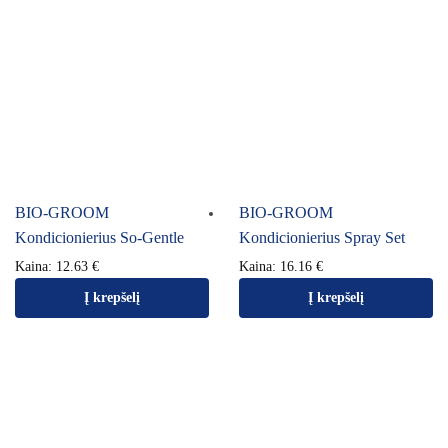
BIO-GROOM
BIO-GROOM
Kondicionierius So-Gentle
Kondicionierius Spray Set
Kaina:
12.63
€
Kaina:
16.16
€
Į krepšelį
Į krepšelį