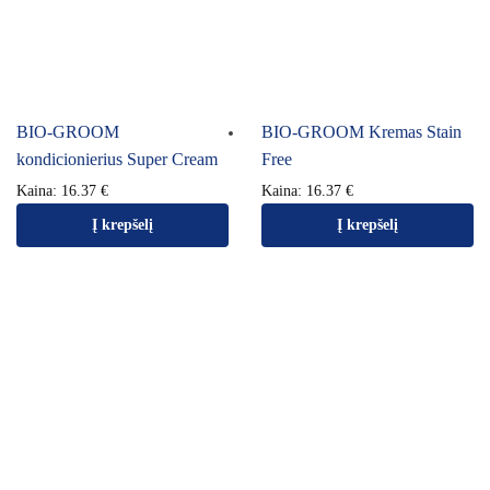
BIO-GROOM
BIO-GROOM Kremas Stain
kondicionierius Super Cream
Free
Kaina:
16.37
€
Kaina:
16.37
€
Į krepšelį
Į krepšelį