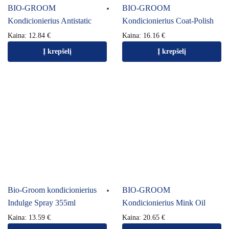
BIO-GROOM
BIO-GROOM
Kondicionierius Antistatic
Kondicionierius Coat-Polish
Kaina:
12.84
€
Kaina:
16.16
€
Į krepšelį
Į krepšelį
Bio-Groom kondicionierius
BIO-GROOM
Indulge Spray 355ml
Kondicionierius Mink Oil
Kaina:
13.59
€
Kaina:
20.65
€