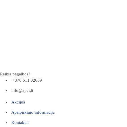
Reikia pagalbos?
+370 611 32669
info@apet.lt
Akcijos
Apsipirkimo informacija
Kontaktai