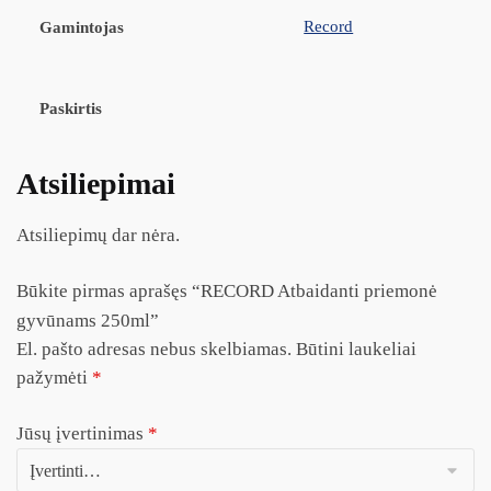
Record
Gamintojas
Paskirtis
Atsiliepimai
Atsiliepimų dar nėra.
Būkite pirmas aprašęs “RECORD Atbaidanti priemonė
gyvūnams 250ml”
El. pašto adresas nebus skelbiamas.
Būtini laukeliai
pažymėti
*
Jūsų įvertinimas
*