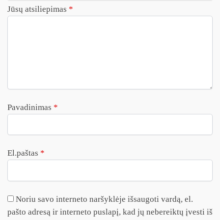
Jūsų atsiliepimas
*
Pavadinimas
*
El.paštas
*
Noriu savo interneto naršyklėje išsaugoti vardą, el.
pašto adresą ir interneto puslapį, kad jų nebereiktų įvesti iš