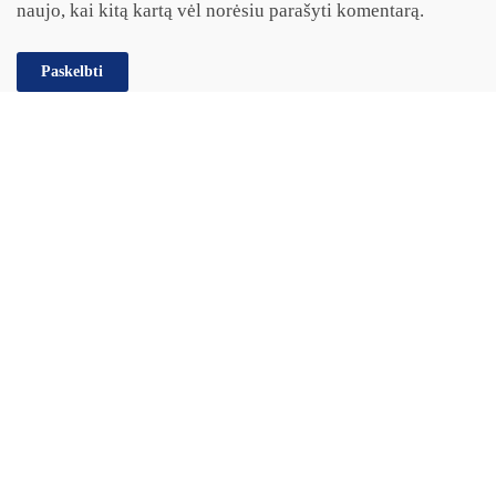
naujo, kai kitą kartą vėl norėsiu parašyti komentarą.