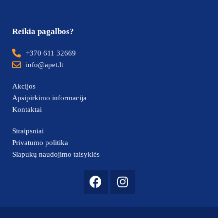
Reikia pagalbos?
+370 611 32669
info@apet.lt
Akcijos
Apsipirkimo informacija
Kontaktai
Straipsniai
Privatumo politika
Slapukų naudojimo taisyklės