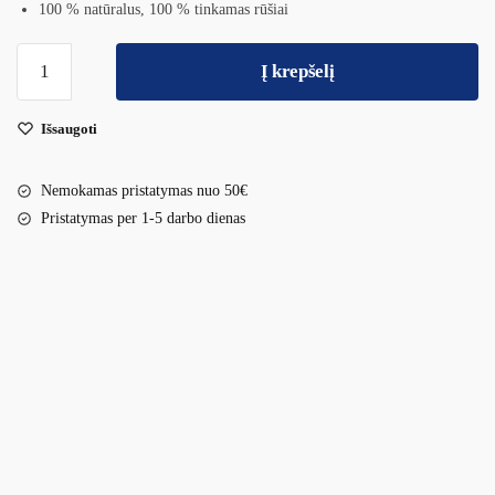
100 % natūralus, 100 % tinkamas rūšiai
Į krepšelį
Išsaugoti
Nemokamas pristatymas nuo 50€
Pristatymas per 1-5 darbo dienas