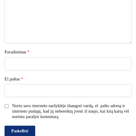
Pavadinimas
*
El.paštas
*
Noriu savo interneto naršyklėje išsaugoti vardą, el. pašto adresą ir
interneto puslapį, kad jų nebereiktų įvesti iš naujo, kai kitą kartą vėl
norėsiu parašyti komentarą.