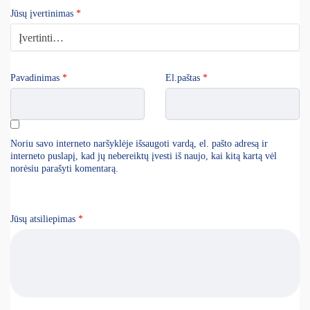
Jūsų įvertinimas
*
Pavadinimas
*
El.paštas
*
Noriu savo interneto naršyklėje išsaugoti vardą, el. pašto adresą ir
interneto puslapį, kad jų nebereiktų įvesti iš naujo, kai kitą kartą vėl
norėsiu parašyti komentarą.
Jūsų atsiliepimas
*