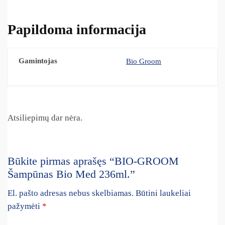
Papildoma informacija
Gamintojas
Bio Groom
Atsiliepimų dar nėra.
Būkite pirmas aprašęs “BIO-GROOM
Šampūnas Bio Med 236ml.”
El. pašto adresas nebus skelbiamas.
Būtini laukeliai
pažymėti
*