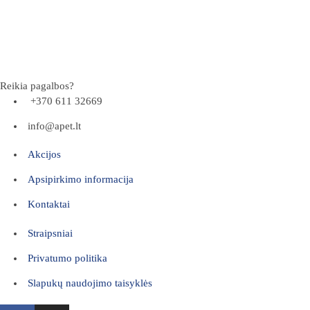
Reikia pagalbos?
+370 611 32669
info@apet.lt
Akcijos
Apsipirkimo informacija
Kontaktai
Straipsniai
Privatumo politika
Slapukų naudojimo taisyklės