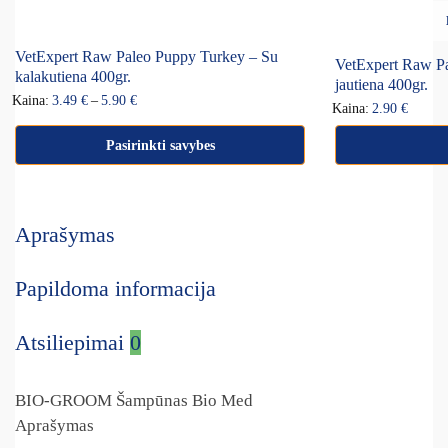
VetExpert Raw Paleo Puppy Turkey – Su
VetExpert Raw Pa
kalakutiena 400gr.
jautiena 400gr.
Kaina:
3.49
€
–
5.90
€
Kaina:
2.90
€
Pasirinkti savybes
Aprašymas
Papildoma informacija
Atsiliepimai
0
BIO-GROOM Šampūnas Bio Med
Aprašymas