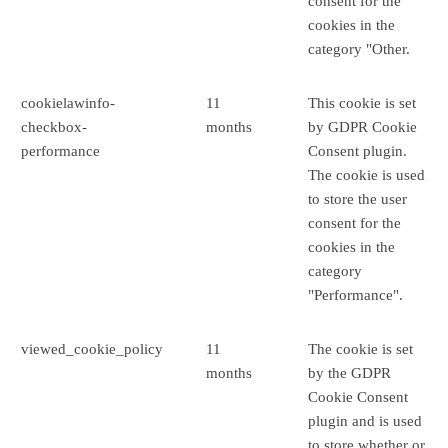
consent for the
cookies in the
category "Other.
cookielawinfo-
11
This cookie is set
checkbox-
months
by GDPR Cookie
performance
Consent plugin.
The cookie is used
to store the user
consent for the
cookies in the
category
"Performance".
viewed_cookie_policy
11
The cookie is set
months
by the GDPR
Cookie Consent
plugin and is used
to store whether or