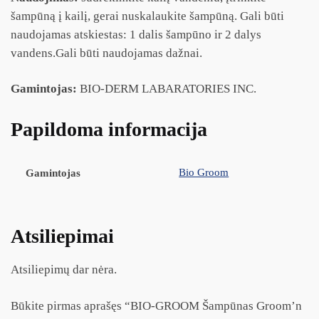
šampūną į kailį, gerai nuskalaukite šampūną. Gali būti
naudojamas atskiestas: 1 dalis šampūno ir 2 dalys
vandens.Gali būti naudojamas dažnai.
Gamintojas:
BIO-DERM LABARATORIES INC.
Papildoma informacija
Bio Groom
Gamintojas
Atsiliepimai
Atsiliepimų dar nėra.
Būkite pirmas aprašęs “BIO-GROOM Šampūnas Groom’n