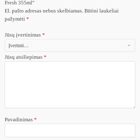
Fresh 355ml”
El. pašto adresas nebus skelbiamas.
Būtini laukeliai
pažymėti
*
Jūsų įvertinimas
*
Jūsų atsiliepimas
*
Pavadinimas
*