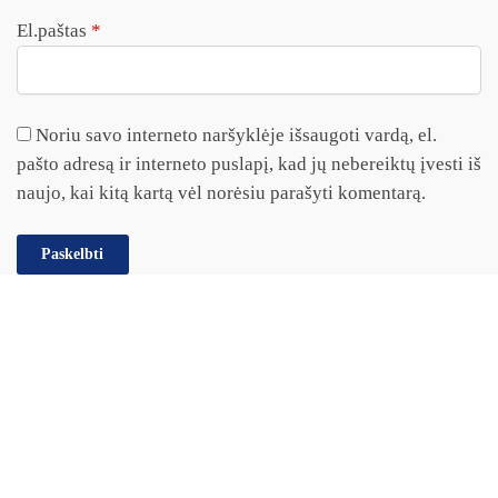
El.paštas
*
Noriu savo interneto naršyklėje išsaugoti vardą, el.
pašto adresą ir interneto puslapį, kad jų nebereiktų įvesti iš
naujo, kai kitą kartą vėl norėsiu parašyti komentarą.