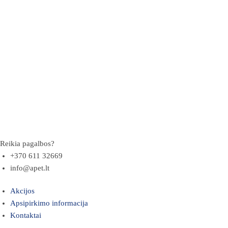
Reikia pagalbos?
+370 611 32669
info@apet.lt
Akcijos
Apsipirkimo informacija
Kontaktai