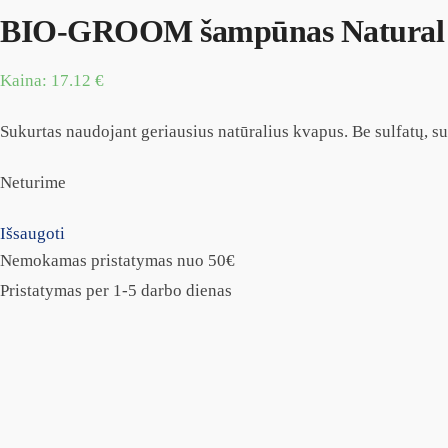
BIO-GROOM šampūnas Natural S
Kaina:
17.12
€
Sukurtas naudojant geriausius natūralius kvapus. Be sulfatų, s
Neturime
Išsaugoti
Nemokamas pristatymas nuo 50€
Pristatymas per 1-5 darbo dienas