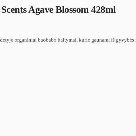
cents Agave Blossom 428ml
udėtyje organiniai baobabo baltymai, kurie gaunami iš gyvybės 