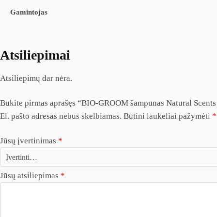
Gamintojas
Atsiliepimai
Atsiliepimų dar nėra.
Būkite pirmas aprašęs “BIO-GROOM šampūnas Natural Scent
El. pašto adresas nebus skelbiamas.
Būtini laukeliai pažymėti
*
Jūsų įvertinimas
*
Jūsų atsiliepimas
*