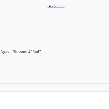
Bio Groom
s Agave Blossom 428ml”