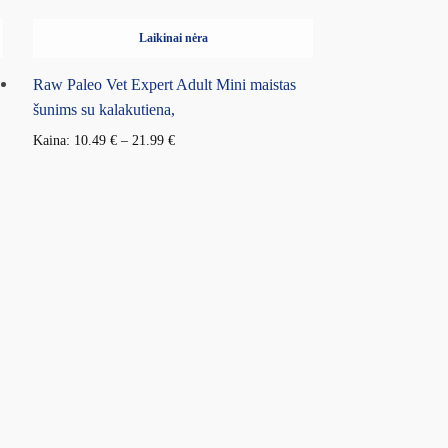
Laikinai nėra
Raw Paleo Vet Expert Adult Mini maistas
šunims su kalakutiena,
Kaina:
10.49
€
–
21.99
€