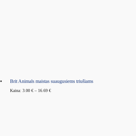
Brit Animals maistas suaugusiems triušiams
Kaina:
3.00
€
–
16.69
€