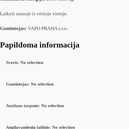
Laikyti sausoje ir vėsioje vietoje.
Gamintojas:
VAFO PRAHA s.r.o.
Papildoma informacija
Svoris
:
No selection
Gamintojas
:
No selection
Amžiaus tarpsnis
:
No selection
Angliavandenių šaltinis
:
No selection