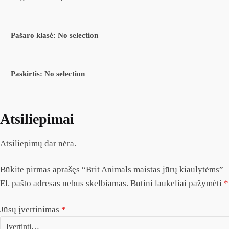
Pašaro klasė
:
No selection
Paskirtis
:
No selection
Atsiliepimai
Atsiliepimų dar nėra.
Būkite pirmas aprašęs “Brit Animals maistas jūrų kiaulytėms”
El. pašto adresas nebus skelbiamas.
Būtini laukeliai pažymėti
*
Jūsų įvertinimas
*