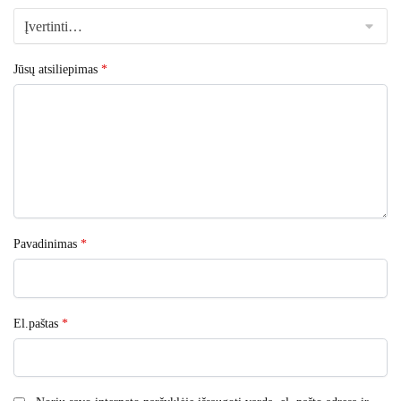
Jūsų atsiliepimas
*
Pavadinimas
*
El.paštas
*