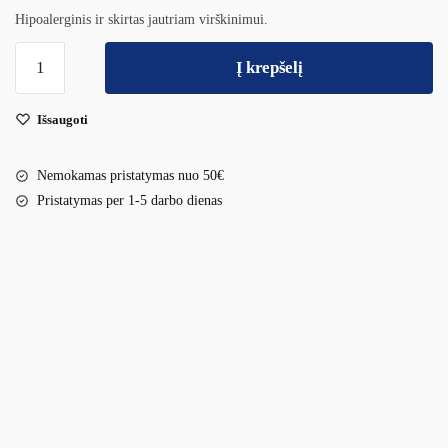
Hipoalerginis ir skirtas jautriam virškinimui.
Į krepšelį
Išsaugoti
Nemokamas pristatymas nuo 50€
Pristatymas per 1-5 darbo dienas