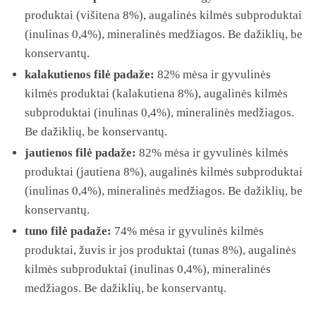
produktai (višitena 8%), augalinės kilmės subproduktai
(inulinas 0,4%), mineralinės medžiagos. Be dažiklių, be
konservantų.
kalakutienos filė padaže:
82% mėsa ir gyvulinės
kilmės produktai (kalakutiena 8%), augalinės kilmės
subproduktai (inulinas 0,4%), mineralinės medžiagos.
Be dažiklių, be konservantų.
jautienos filė padaže:
82% mėsa ir gyvulinės kilmės
produktai (jautiena 8%), augalinės kilmės subproduktai
(inulinas 0,4%), mineralinės medžiagos. Be dažiklių, be
konservantų.
tuno filė padaže:
74% mėsa ir gyvulinės kilmės
produktai, žuvis ir jos produktai (tunas 8%), augalinės
kilmės subproduktai (inulinas 0,4%), mineralinės
medžiagos. Be dažiklių, be konservantų.