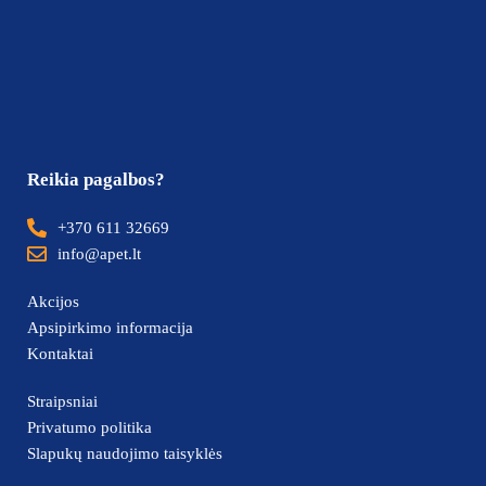
Reikia pagalbos?
+370 611 32669
info@apet.lt
Akcijos
Apsipirkimo informacija
Kontaktai
Straipsniai
Privatumo politika
Slapukų naudojimo taisyklės