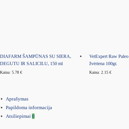
DIAFARM ŠAMPŪNAS SU SIERA,
VetExpert Raw Paleo 
DEGUTU IR SALICILU, 150 ml
žvėriena 100gr.
Kaina:
5.78
€
Kaina:
2.15
€
Aprašymas
Papildoma informacija
Atsiliepimai
0