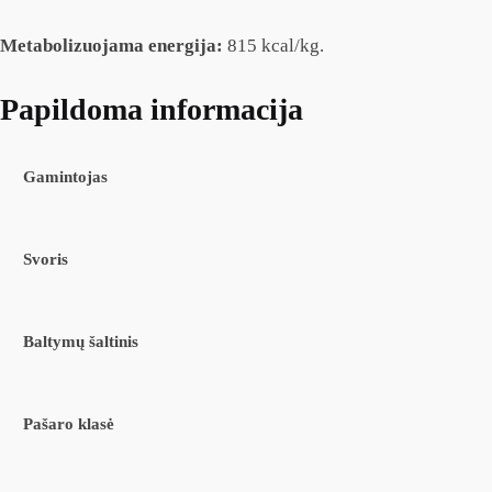
Metabolizuojama energija:
815 kcal/kg.
Papildoma informacija
Gamintojas
Svoris
Baltymų šaltinis
Pašaro klasė