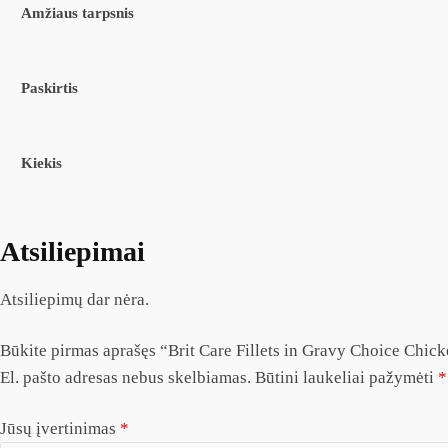
Amžiaus tarpsnis
Paskirtis
Kiekis
Atsiliepimai
Atsiliepimų dar nėra.
Būkite pirmas aprašęs “Brit Care Fillets in Gravy Choice Chick
El. pašto adresas nebus skelbiamas.
Būtini laukeliai pažymėti
*
Jūsų įvertinimas
*