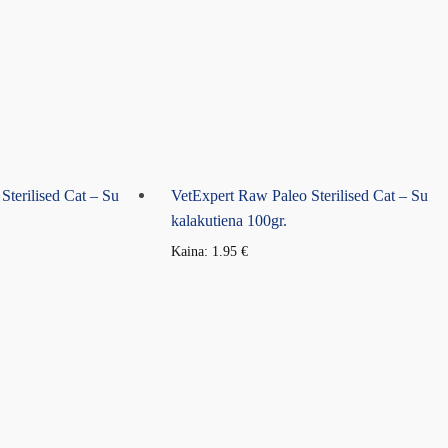
Sterilised Cat – Su
VetExpert Raw Paleo Sterilised Cat – Su
kalakutiena 100gr.
Kaina:
1.95
€