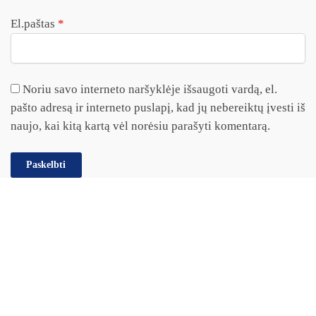
El.paštas
*
Noriu savo interneto naršyklėje išsaugoti vardą, el.
pašto adresą ir interneto puslapį, kad jų nebereiktų įvesti iš
naujo, kai kitą kartą vėl norėsiu parašyti komentarą.