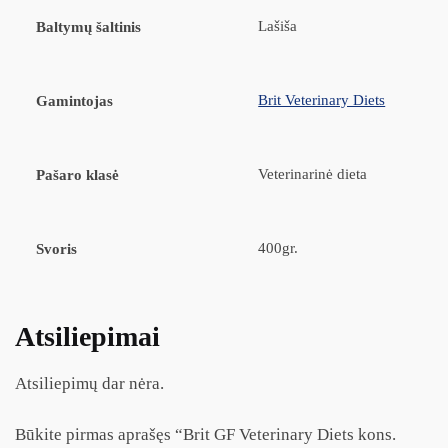
Lašiša
Baltymų šaltinis
Brit Veterinary Diets
Gamintojas
Veterinarinė dieta
Pašaro klasė
400gr.
Svoris
Atsiliepimai
Atsiliepimų dar nėra.
Būkite pirmas aprašęs “Brit GF Veterinary Diets kons.