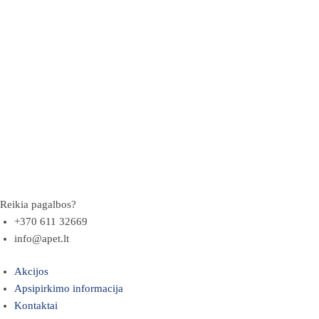
Reikia pagalbos?
+370 611 32669
info@apet.lt
Akcijos
Apsipirkimo informacija
Kontaktai