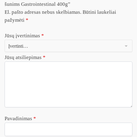
šunims Gastrointestinal 400g”
El. pašto adresas nebus skelbiamas.
Būtini laukeliai
pažymėti
*
Jūsų įvertinimas
*
Jūsų atsiliepimas
*
Pavadinimas
*