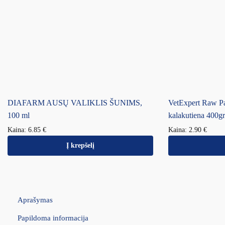
DIAFARM AUSŲ VALIKLIS ŠUNIMS,
VetExpert Raw Pa
100 ml
kalakutiena 400gr
Kaina:
6.85
€
Kaina:
2.90
€
Į krepšelį
Aprašymas
Papildoma informacija