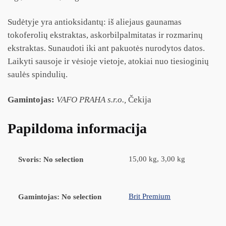
Sudėtyje yra antioksidantų: iš aliejaus gaunamas
tokoferolių ekstraktas, askorbilpalmitatas ir rozmarinų
ekstraktas. Sunaudoti iki ant pakuotės nurodytos datos.
Laikyti sausoje ir vėsioje vietoje, atokiai nuo tiesioginių
saulės spindulių.
Gamintojas:
VAFO PRAHA s.r.o.,
Čekija
Papildoma informacija
15,00 kg, 3,00 kg
Svoris
:
No selection
Brit Premium
Gamintojas
:
No selection