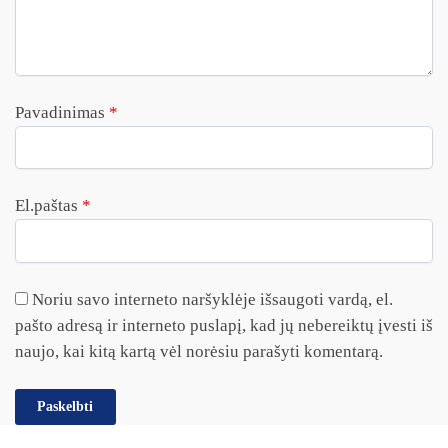
Pavadinimas
*
El.paštas
*
Noriu savo interneto naršyklėje išsaugoti vardą, el.
pašto adresą ir interneto puslapį, kad jų nebereiktų įvesti iš
naujo, kai kitą kartą vėl norėsiu parašyti komentarą.