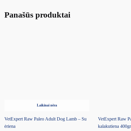
Panašūs produktai
Laikinai nėra
VetExpert Raw Paleo Adult Dog Lamb – Su
VetExpert Raw Pa
ėriena
kalakutiena 400gr