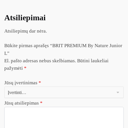
Atsiliepimai
Atsiliepimų dar nėra.
Būkite pirmas aprašęs “BRIT PREMIUM By Nature Junior
L”
El. pašto adresas nebus skelbiamas.
Būtini laukeliai
pažymėti
*
Jūsų įvertinimas
*
Jūsų atsiliepimas
*