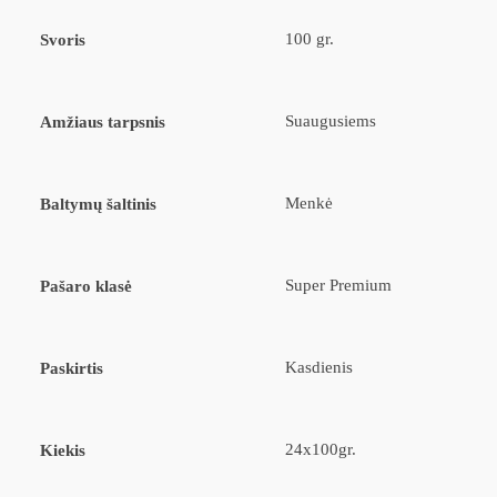
100 gr.
Svoris
Suaugusiems
Amžiaus tarpsnis
Menkė
Baltymų šaltinis
Super Premium
Pašaro klasė
Kasdienis
Paskirtis
24x100gr.
Kiekis