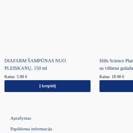
DIAFARM ŠAMPŪNAS NUO
Hills Science Pla
PLEISKANŲ, 150 ml
su vištiena gulia
Kaina:
5.80
€
Kaina:
18.00
€
Į krepšelį
Aprašymas
Papildoma informacija