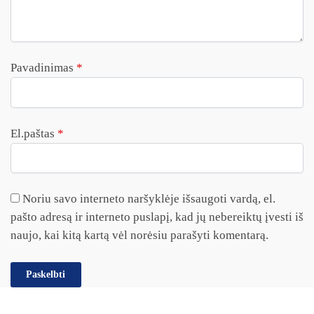
Pavadinimas
*
El.paštas
*
Noriu savo interneto naršyklėje išsaugoti vardą, el.
pašto adresą ir interneto puslapį, kad jų nebereiktų įvesti iš
naujo, kai kitą kartą vėl norėsiu parašyti komentarą.