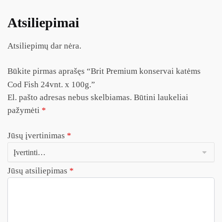
Atsiliepimai
Atsiliepimų dar nėra.
Būkite pirmas aprašęs “Brit Premium konservai katėms
Cod Fish 24vnt. x 100g.”
El. pašto adresas nebus skelbiamas.
Būtini laukeliai
pažymėti
*
Jūsų įvertinimas
*
Jūsų atsiliepimas
*