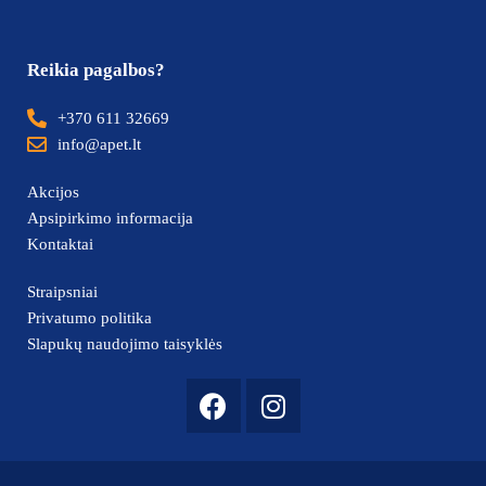
Reikia pagalbos?
+370 611 32669
info@apet.lt
Akcijos
Apsipirkimo informacija
Kontaktai
Straipsniai
Privatumo politika
Slapukų naudojimo taisyklės