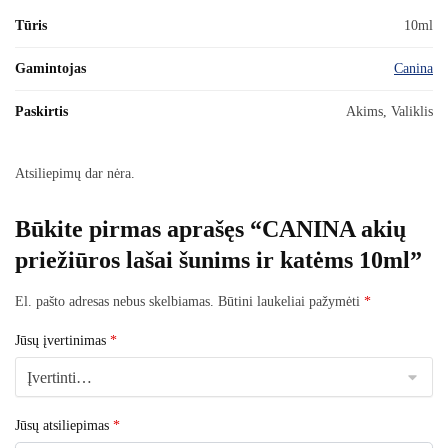
Tūris
10ml
Gamintojas
Canina
Paskirtis
Akims, Valiklis
Atsiliepimų dar nėra.
Būkite pirmas aprašęs “CANINA akių
priežiūros lašai šunims ir katėms 10ml”
El. pašto adresas nebus skelbiamas.
Būtini laukeliai pažymėti
*
Jūsų įvertinimas
*
Jūsų atsiliepimas
*