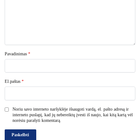
Pavadinimas
*
El.paštas
*
Noriu savo interneto naršyklėje išsaugoti vardą, el. pašto adresą ir
interneto puslapį, kad jų nebereiktų įvesti iš naujo, kai kitą kartą vėl
norėsiu parašyti komentarą.