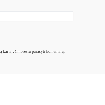
itą kartą vėl norėsiu parašyti komentarą.