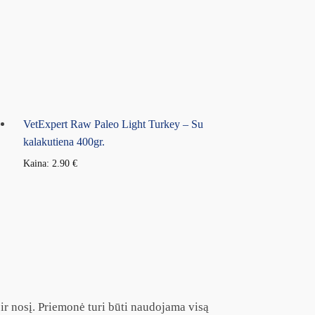
VetExpert Raw Paleo Light Turkey – Su
kalakutiena 400gr.
Kaina:
2.90
€
 ir nosį. Priemonė turi būti naudojama visą