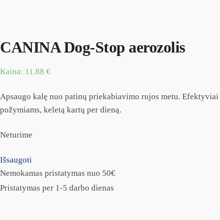
CANINA Dog-Stop aerozolis
Kaina:
11.88
€
Apsaugo kalę nuo patinų priekabiavimo rujos metu. Efektyviai
požymiams, keletą kartų per dieną.
Neturime
Išsaugoti
Nemokamas pristatymas nuo 50€
Pristatymas per 1-5 darbo dienas