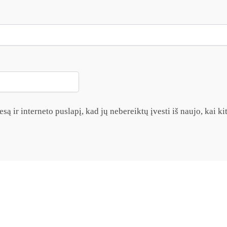
są ir interneto puslapį, kad jų nebereiktų įvesti iš naujo, kai k