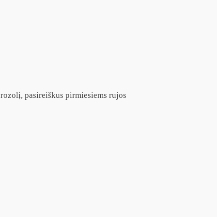
ozolį, pasireiškus pirmiesiems rujos