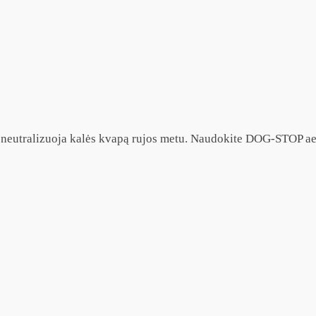
 neutralizuoja kalės kvapą rujos metu. Naudokite DOG-STOP aer