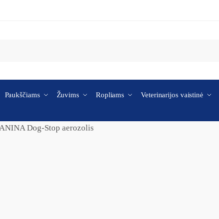
Paukščiams
Žuvims
Ropliams
Veterinarijos vaistinė
ANINA Dog-Stop aerozolis