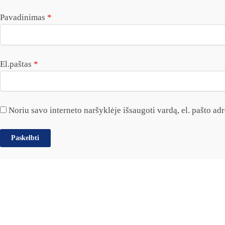
Pavadinimas
*
El.paštas
*
Noriu savo interneto naršyklėje išsaugoti vardą, el. pašto adre