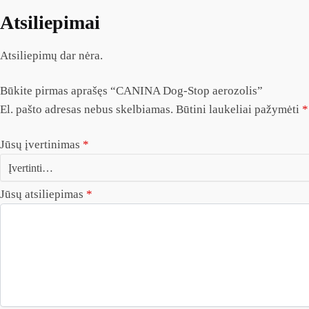
Atsiliepimai
Atsiliepimų dar nėra.
Būkite pirmas aprašęs “CANINA Dog-Stop aerozolis”
El. pašto adresas nebus skelbiamas.
Būtini laukeliai pažymėti
*
Jūsų įvertinimas
*
Jūsų atsiliepimas
*