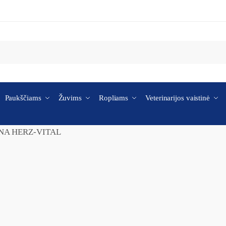
Paukščiams
Žuvims
Ropliams
Veterinarijos vaistinė
NA HERZ-VITAL