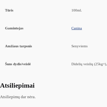
Tūris
100ml.
Gamintojas
Canina
Amžiaus tarpsnis
Senyviems
Šuns dydis/veislė
Didelių veislių (25kg+),
Atsiliepimai
Atsiliepimų dar nėra.