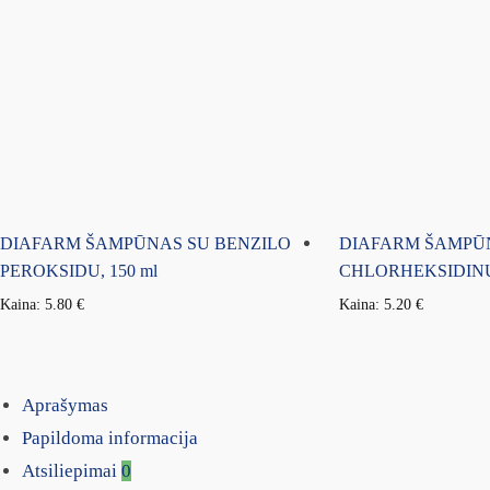
DIAFARM ŠAMPŪNAS SU BENZILO
DIAFARM ŠAMPŪ
PEROKSIDU, 150 ml
CHLORHEKSIDINU,
Kaina:
5.80
€
Kaina:
5.20
€
Aprašymas
Papildoma informacija
Atsiliepimai
0