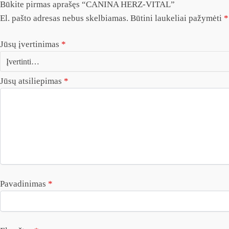
Būkite pirmas aprašęs “CANINA HERZ-VITAL”
El. pašto adresas nebus skelbiamas.
Būtini laukeliai pažymėti
*
Jūsų įvertinimas
*
Jūsų atsiliepimas
*
Pavadinimas
*