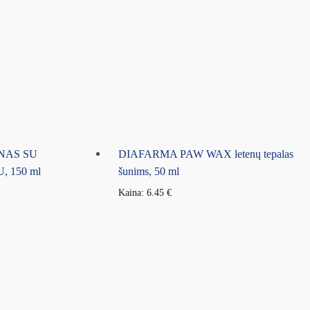
NAS SU
DIAFARMA PAW WAX letenų tepalas
 150 ml
šunims, 50 ml
Kaina:
6.45
€