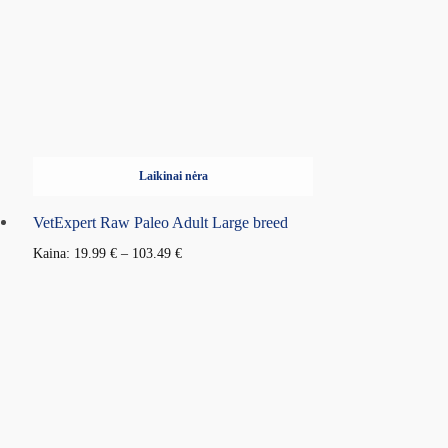
Laikinai nėra
VetExpert Raw Paleo Adult Large breed
Kaina:
19.99
€
–
103.49
€