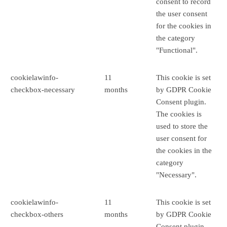
consent to record
the user consent
for the cookies in
the category
"Functional".
cookielawinfo-
11
This cookie is set
checkbox-necessary
months
by GDPR Cookie
Consent plugin.
The cookies is
used to store the
user consent for
the cookies in the
category
"Necessary".
cookielawinfo-
11
This cookie is set
checkbox-others
months
by GDPR Cookie
Consent plugin.