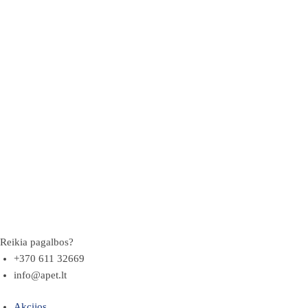
Reikia pagalbos?
+370 611 32669
info@apet.lt
Akcijos