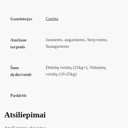
Canina
Gamintojas
Jauniems, augantiems, Senyviems,
Amžiaus
Suaugusiems
tarpsnis
Didelių veislių (25kg+), Vidutinių
Šuns
veislių (10-25kg)
dydis/veislė
Paskirtis
Atsiliepimai