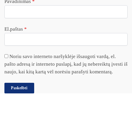
Pavadinimas
*
El.paštas
*
Noriu savo interneto naršyklėje išsaugoti vardą, el.
pašto adresą ir interneto puslapį, kad jų nebereiktų įvesti iš
naujo, kai kitą kartą vėl norėsiu parašyti komentarą.