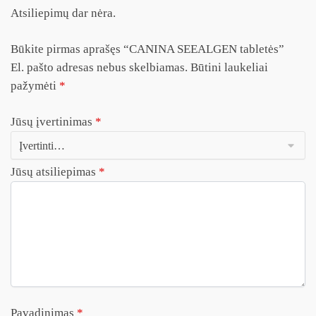
Atsiliepimų dar nėra.
Būkite pirmas aprašęs “CANINA SEEALGEN tabletės”
El. pašto adresas nebus skelbiamas.
Būtini laukeliai
pažymėti
*
Jūsų įvertinimas
*
Jūsų atsiliepimas
*
Pavadinimas
*