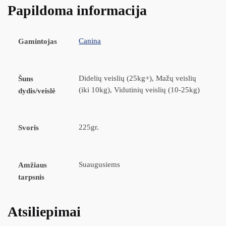
Papildoma informacija
Canina
Gamintojas
Didelių veislių (25kg+), Mažų veislių
Šuns
(iki 10kg), Vidutinių veislių (10-25kg)
dydis/veislė
225gr.
Svoris
Suaugusiems
Amžiaus
tarpsnis
Atsiliepimai