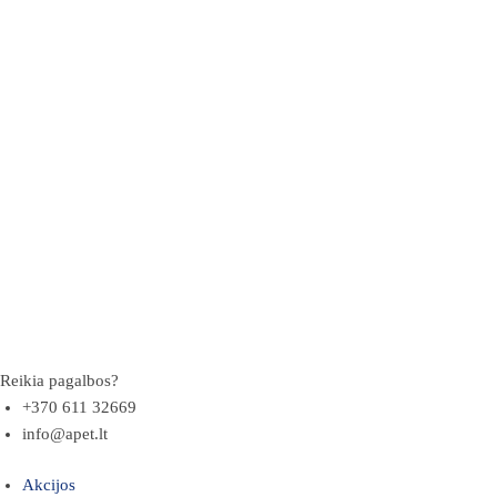
Reikia pagalbos?
+370 611 32669
info@apet.lt
Akcijos