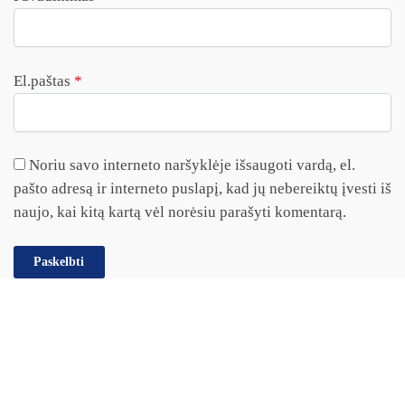
El.paštas
*
Noriu savo interneto naršyklėje išsaugoti vardą, el.
pašto adresą ir interneto puslapį, kad jų nebereiktų įvesti iš
naujo, kai kitą kartą vėl norėsiu parašyti komentarą.