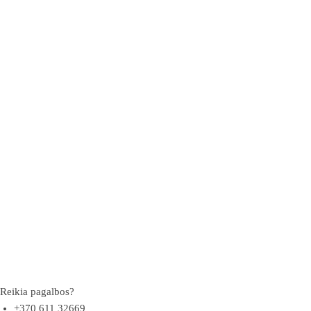
Reikia pagalbos?
+370 611 32669