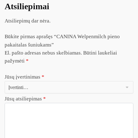
Atsiliepimai
Atsiliepimų dar nėra.
Būkite pirmas aprašęs “CANINA Welpenmilch pieno
pakaitalas šuniukams”
El. pašto adresas nebus skelbiamas.
Būtini laukeliai
pažymėti
*
Jūsų įvertinimas
*
Jūsų atsiliepimas
*