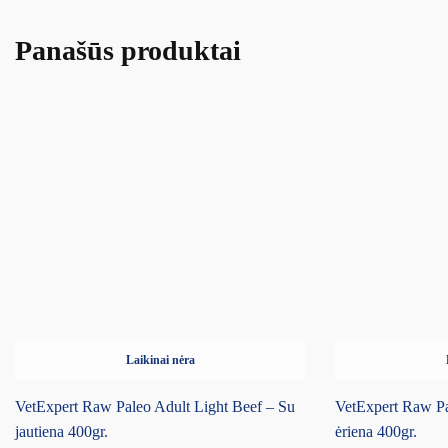
Panašūs produktai
Laikinai nėra
VetExpert Raw Paleo Adult Light Beef – Su
VetExpert Raw Pa
jautiena 400gr.
ėriena 400gr.