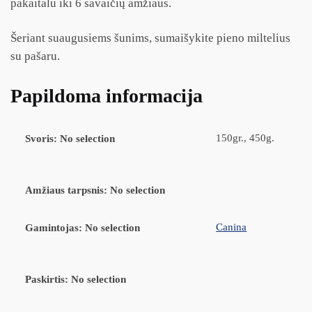
pakaitalu iki 6 savaičių amžiaus.
Šeriant suaugusiems šunims, sumaišykite pieno miltelius
su pašaru.
Papildoma informacija
150gr., 450g.
Svoris
:
No selection
Amžiaus tarpsnis
:
No selection
Canina
Gamintojas
:
No selection
Paskirtis
:
No selection