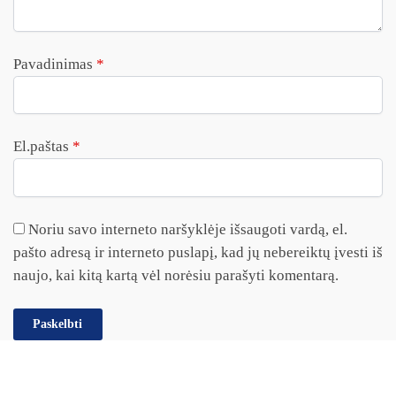
Pavadinimas
*
El.paštas
*
Noriu savo interneto naršyklėje išsaugoti vardą, el.
pašto adresą ir interneto puslapį, kad jų nebereiktų įvesti iš
naujo, kai kitą kartą vėl norėsiu parašyti komentarą.