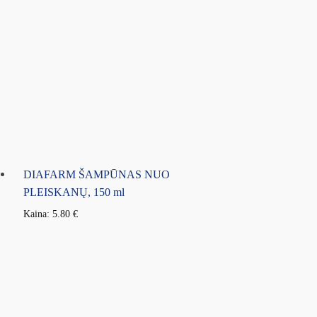
DIAFARM ŠAMPŪNAS NUO
PLEISKANŲ, 150 ml
Kaina:
5.80
€