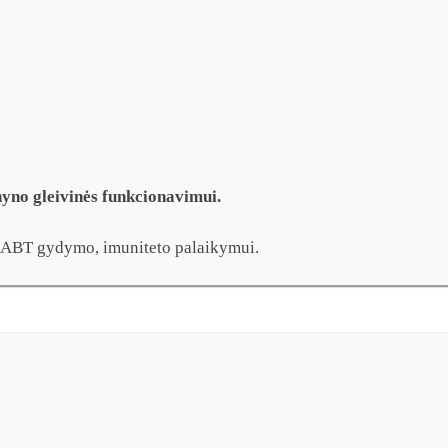
yno gleivinės funkcionavimui.
o ABT gydymo, imuniteto palaikymui.