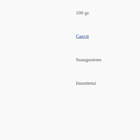
100 gr.
Canvit
Suaugusiems
Imunitetui