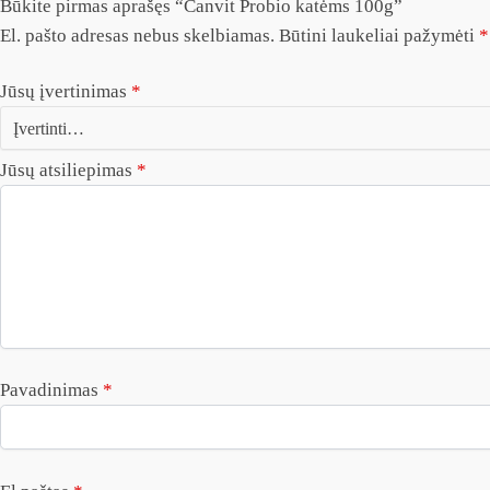
Būkite pirmas aprašęs “Canvit Probio katėms 100g”
El. pašto adresas nebus skelbiamas.
Būtini laukeliai pažymėti
*
Jūsų įvertinimas
*
Jūsų atsiliepimas
*
Pavadinimas
*