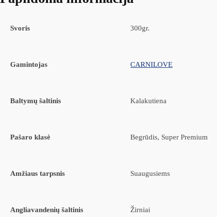
Svoris
300gr.
Gamintojas
CARNILOVE
Baltymų šaltinis
Kalakutiena
Pašaro klasė
Begrūdis, Super Premium
Amžiaus tarpsnis
Suaugusiems
Angliavandenių šaltinis
Žirniai