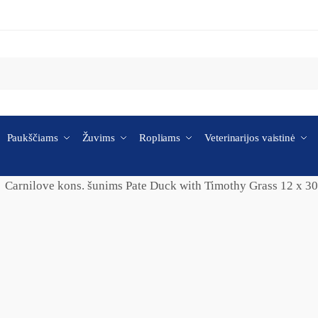
Paukščiams
Žuvims
Ropliams
Veterinarijos vaistinė
Carnilove kons. šunims Pate Duck with Timothy Grass 12 x 3