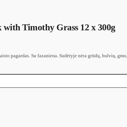
k with Timothy Grass 12 x 300g
aisto pagardas. Su fazaniena. Sudėtyje nėra grūdų, bulvių, gmo, 
hy Grass 12 x 300g