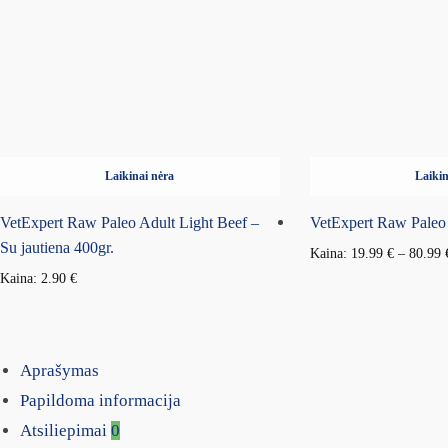
Laikinai nėra
Laikin
VetExpert Raw Paleo Adult Light Beef –
VetExpert Raw Paleo
Su jautiena 400gr.
Kaina:
19.99
€
–
80.99
Kaina:
2.90
€
Aprašymas
Papildoma informacija
Atsiliepimai
0