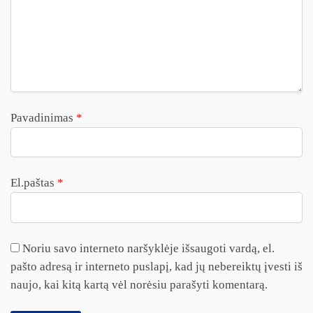
Pavadinimas
*
El.paštas
*
Noriu savo interneto naršyklėje išsaugoti vardą, el.
pašto adresą ir interneto puslapį, kad jų nebereiktų įvesti iš
naujo, kai kitą kartą vėl norėsiu parašyti komentarą.