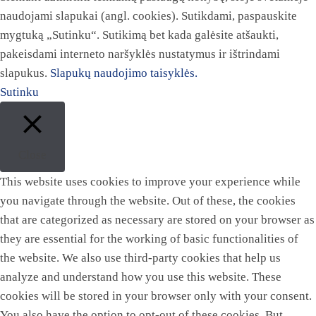
naudojami slapukai (angl. cookies). Sutikdami, paspauskite
mygtuką „Sutinku“. Sutikimą bet kada galėsite atšaukti,
pakeisdami interneto naršyklės nustatymus ir ištrindami
slapukus.
Slapukų naudojimo taisyklės.
Sutinku
Close
This website uses cookies to improve your experience while
you navigate through the website. Out of these, the cookies
that are categorized as necessary are stored on your browser as
they are essential for the working of basic functionalities of
the website. We also use third-party cookies that help us
analyze and understand how you use this website. These
cookies will be stored in your browser only with your consent.
You also have the option to opt-out of these cookies. But