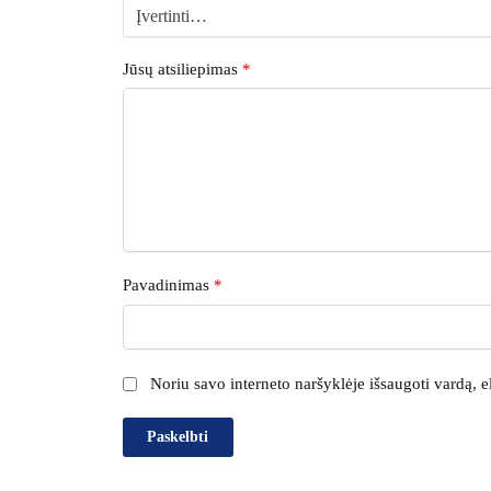
Jūsų atsiliepimas
*
Pavadinimas
*
Noriu savo interneto naršyklėje išsaugoti vardą, el