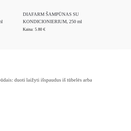
DIAFARM ŠAMPŪNAS SU
ml
KONDICIONIERIUM, 250 ml
Kaina:
5.80
€
ūdais: duoti laižyti išspaudus iš tūbelės arba