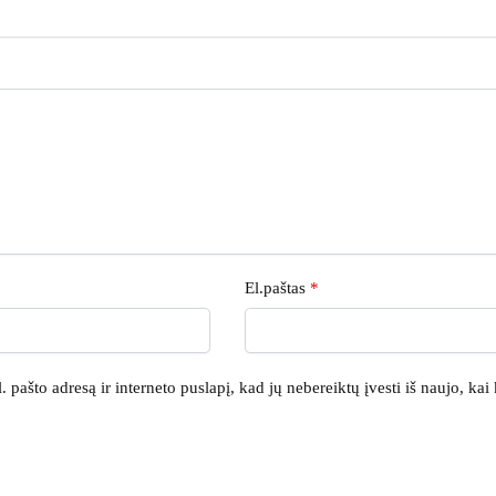
El.paštas
*
. pašto adresą ir interneto puslapį, kad jų nebereiktų įvesti iš naujo, kai