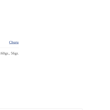
Churu
160gr., 56gr.