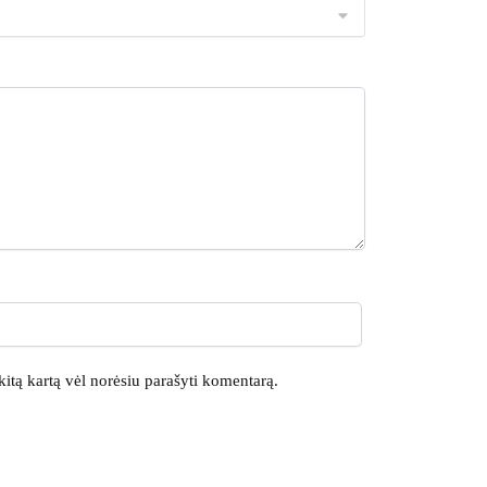
 kitą kartą vėl norėsiu parašyti komentarą.