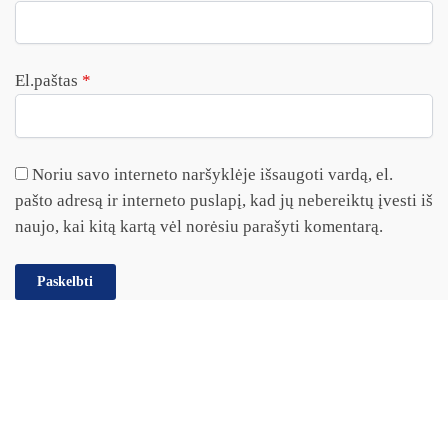
El.paštas
*
Noriu savo interneto naršyklėje išsaugoti vardą, el.
pašto adresą ir interneto puslapį, kad jų nebereiktų įvesti iš
naujo, kai kitą kartą vėl norėsiu parašyti komentarą.