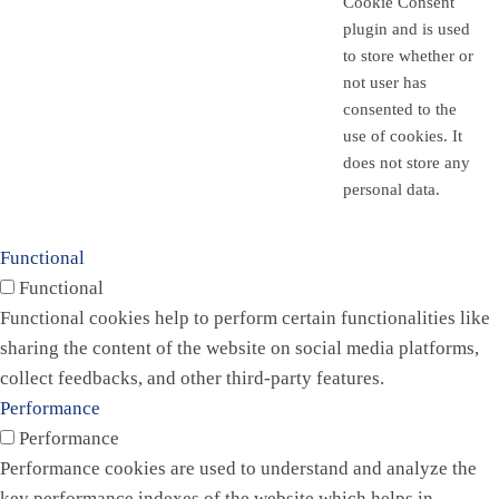
Cookie Consent
plugin and is used
to store whether or
not user has
consented to the
use of cookies. It
does not store any
personal data.
Functional
Functional
Functional cookies help to perform certain functionalities like
sharing the content of the website on social media platforms,
collect feedbacks, and other third-party features.
Performance
Performance
Performance cookies are used to understand and analyze the
key performance indexes of the website which helps in