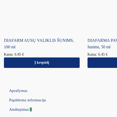
DIAFARM AUSŲ VALIKLIS ŠUNIMS,
DIAFARMA PAW 
100 ml
šunims, 50 ml
Kaina:
6.85
€
Kaina:
6.45
€
Į krepšelį
Aprašymas
Papildoma informacija
Atsiliepimai
0