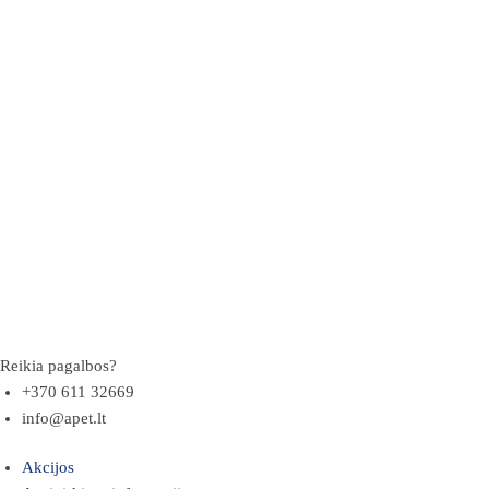
Reikia pagalbos?
+370 611 32669
info@apet.lt
Akcijos