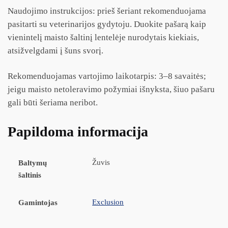
Naudojimo instrukcijos: prieš šeriant rekomenduojama
pasitarti su veterinarijos gydytoju. Duokite pašarą kaip
vienintelį maisto šaltinį lentelėje nurodytais kiekiais,
atsižvelgdami į šuns svorį.
Rekomenduojamas vartojimo laikotarpis: 3–8 savaitės;
jeigu maisto netoleravimo požymiai išnyksta, šiuo pašaru
gali būti šeriama neribot.
Papildoma informacija
Žuvis
Baltymų
šaltinis
Exclusion
Gamintojas