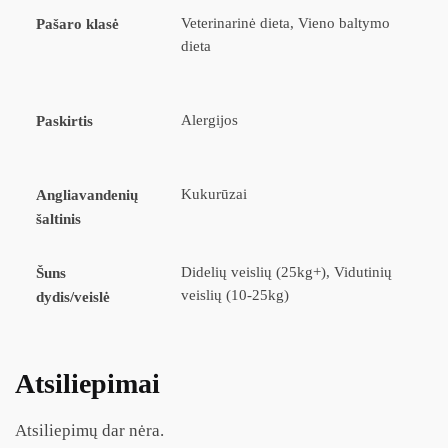
Veterinarinė dieta, Vieno baltymo
Pašaro klasė
dieta
Alergijos
Paskirtis
Kukurūzai
Angliavandenių
šaltinis
Didelių veislių (25kg+), Vidutinių
Šuns
veislių (10-25kg)
dydis/veislė
Atsiliepimai
Atsiliepimų dar nėra.