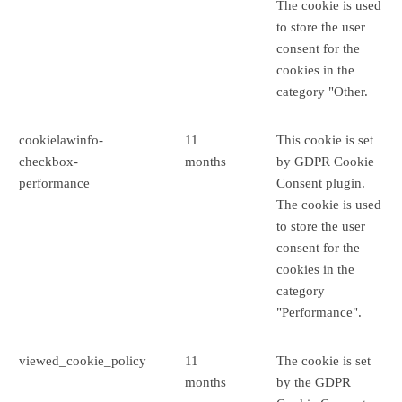
The cookie is used
to store the user
consent for the
cookies in the
category "Other.
cookielawinfo-
11
This cookie is set
checkbox-
months
by GDPR Cookie
performance
Consent plugin.
The cookie is used
to store the user
consent for the
cookies in the
category
"Performance".
viewed_cookie_policy
11
The cookie is set
months
by the GDPR