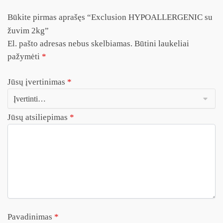
Būkite pirmas aprašęs “Exclusion HYPOALLERGENIC su
žuvim 2kg”
El. pašto adresas nebus skelbiamas.
Būtini laukeliai
pažymėti
*
Jūsų įvertinimas
*
Jūsų atsiliepimas
*
Pavadinimas
*