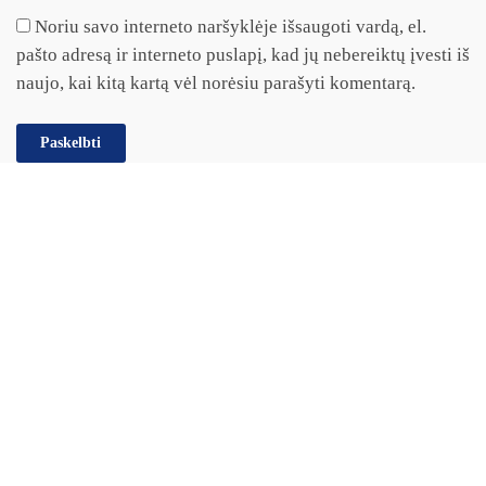
Noriu savo interneto naršyklėje išsaugoti vardą, el.
pašto adresą ir interneto puslapį, kad jų nebereiktų įvesti iš
naujo, kai kitą kartą vėl norėsiu parašyti komentarą.