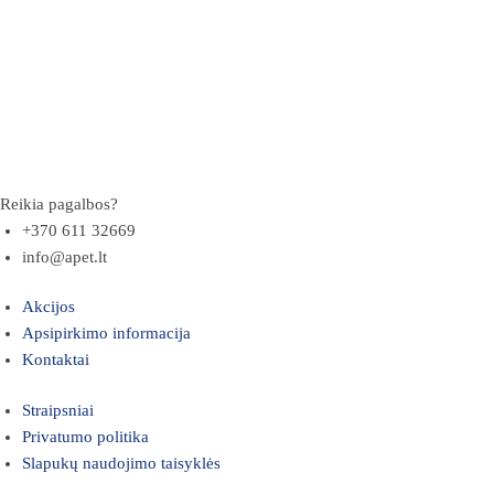
Reikia pagalbos?
+370 611 32669
info@apet.lt
Akcijos
Apsipirkimo informacija
Kontaktai
Straipsniai
Privatumo politika
Slapukų naudojimo taisyklės