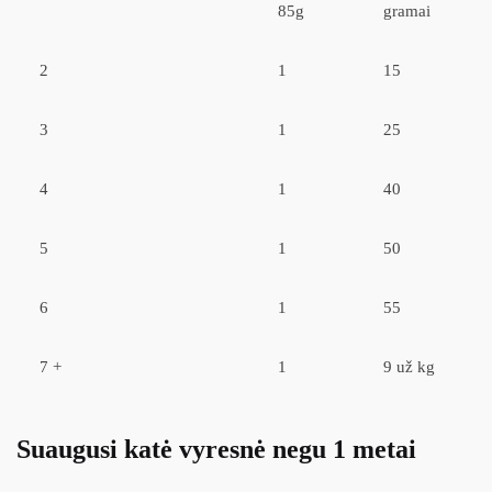
85g
gramai
2
1
15
3
1
25
4
1
40
5
1
50
6
1
55
7 +
1
9 už kg
Suaugusi katė vyresnė negu 1 metai