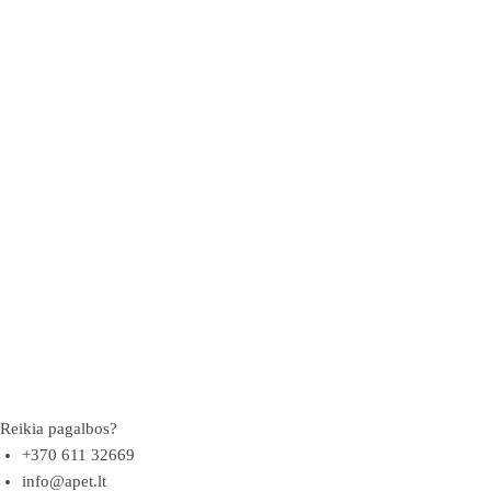
Reikia pagalbos?
+370 611 32669
info@apet.lt