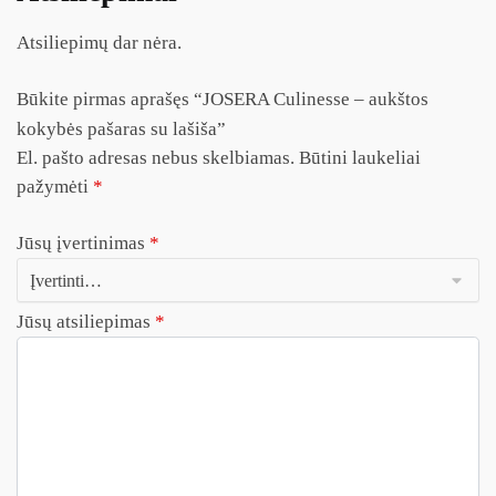
Atsiliepimų dar nėra.
Būkite pirmas aprašęs “JOSERA Culinesse – aukštos
kokybės pašaras su lašiša”
El. pašto adresas nebus skelbiamas.
Būtini laukeliai
pažymėti
*
Jūsų įvertinimas
*
Jūsų atsiliepimas
*