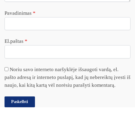
Pavadinimas
*
El.paštas
*
Noriu savo interneto naršyklėje išsaugoti vardą, el.
pašto adresą ir interneto puslapį, kad jų nebereiktų įvesti iš
naujo, kai kitą kartą vėl norėsiu parašyti komentarą.