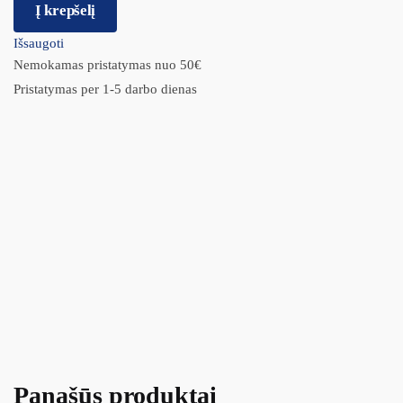
Į krepšelį
Išsaugoti
Nemokamas pristatymas nuo 50€
Pristatymas per 1-5 darbo dienas
Panašūs produktai