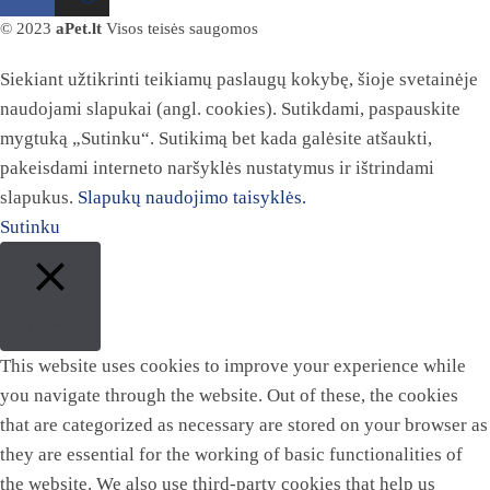
© 2023
aPet.lt
Visos teisės saugomos
Siekiant užtikrinti teikiamų paslaugų kokybę, šioje svetainėje
naudojami slapukai (angl. cookies). Sutikdami, paspauskite
mygtuką „Sutinku“. Sutikimą bet kada galėsite atšaukti,
pakeisdami interneto naršyklės nustatymus ir ištrindami
slapukus.
Slapukų naudojimo taisyklės.
Sutinku
Close
This website uses cookies to improve your experience while
you navigate through the website. Out of these, the cookies
that are categorized as necessary are stored on your browser as
they are essential for the working of basic functionalities of
the website. We also use third-party cookies that help us