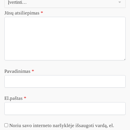
Jūsų atsiliepimas
*
Pavadinimas
*
El.paštas
*
Noriu savo interneto naršyklėje išsaugoti vardą, el.