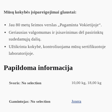
Mūsų kokybės įsipareigojimai glaustai:
Jau 80 metų šeimos verslas „Pagaminta Vokietijoje“.
Geriausias valgomumas ir įsisavinimas dėl pasirinktų
sudedamųjų dalių.
Užtikrinta kokybė, kontroliuojama mūsų sertifikuotoje
laboratorijoje.
Papildoma informacija
10,00 kg, 18,00 kg
Svoris
:
No selection
Josera
Gamintojas
:
No selection