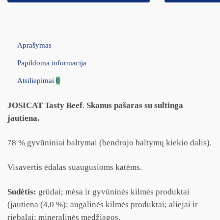
Aprašymas
Papildoma informacija
Atsiliepimai
0
JOSICAT Tasty Beef
.
Skanus pašaras su sultinga
jautiena.
78 % gyvūniniai baltymai (bendrojo baltymų kiekio dalis).
Visavertis ėdalas suaugusioms katėms.
Sudėtis:
grūdai; mėsa ir gyvūninės kilmės produktai
(jautiena (4,0 %); augalinės kilmės produktai; aliejai ir
riebalai; mineralinės medžiagos.