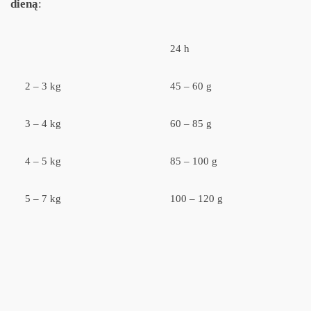
dieną
:
24 h
2 – 3 kg
45 – 60 g
3 – 4 kg
60 – 85 g
4 – 5 kg
85 – 100 g
5 – 7 kg
100 – 120 g