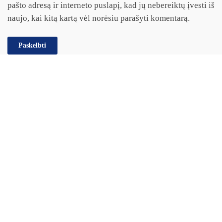
pašto adresą ir interneto puslapį, kad jų nebereiktų įvesti iš
naujo, kai kitą kartą vėl norėsiu parašyti komentarą.