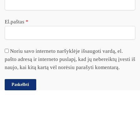
El.paštas
*
Noriu savo interneto naršyklėje išsaugoti vardą, el.
pašto adresą ir interneto puslapį, kad jų nebereiktų įvesti iš
naujo, kai kitą kartą vėl norėsiu parašyti komentarą.