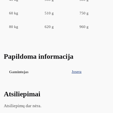
60 kg
510 g
750 g
80 kg
620 g
960 g
Papildoma informacija
Josera
Gamintojas
Atsiliepimai
Atsiliepimų dar nėra.