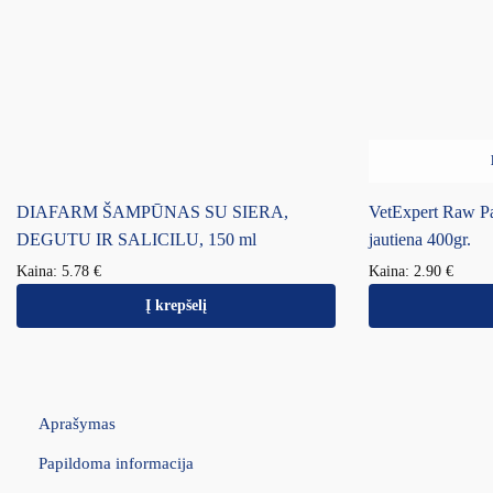
DIAFARM ŠAMPŪNAS SU SIERA,
VetExpert Raw Pa
DEGUTU IR SALICILU, 150 ml
jautiena 400gr.
Kaina:
5.78
€
Kaina:
2.90
€
Į krepšelį
Aprašymas
Papildoma informacija