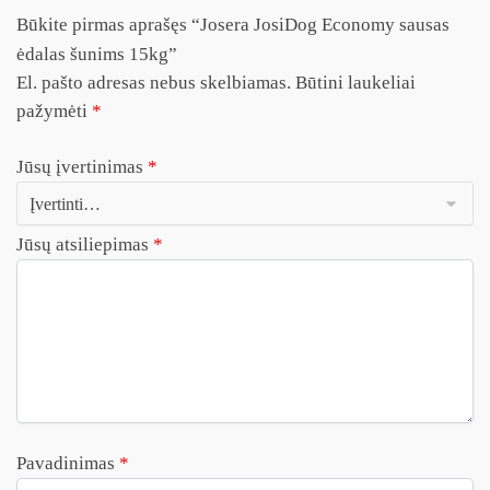
Būkite pirmas aprašęs “Josera JosiDog Economy sausas
ėdalas šunims 15kg”
El. pašto adresas nebus skelbiamas.
Būtini laukeliai
pažymėti
*
Jūsų įvertinimas
*
Jūsų atsiliepimas
*
Pavadinimas
*