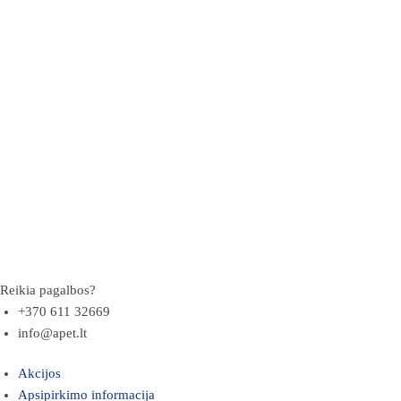
Reikia pagalbos?
+370 611 32669
info@apet.lt
Akcijos
Apsipirkimo informacija