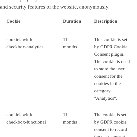
and security features of the website, anonymously.
Cookie
Duration
Description
cookielawinfo-
11
This cookie is set
checkbox-analytics
months
by GDPR Cookie
Consent plugin.
The cookie is used
to store the user
consent for the
cookies in the
category
"Analytics".
cookielawinfo-
11
The cookie is set
checkbox-functional
months
by GDPR cookie
consent to record
the user consent