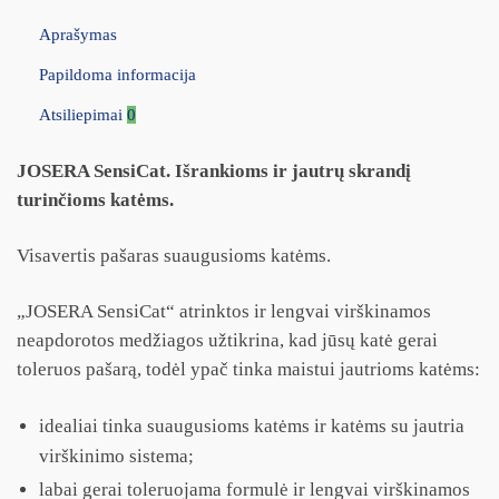
Aprašymas
Papildoma informacija
Atsiliepimai
0
JOSERA SensiCat. Išrankioms ir jautrų skrandį
turinčioms katėms.
Visavertis pašaras suaugusioms katėms.
„JOSERA SensiCat“ atrinktos ir lengvai virškinamos
neapdorotos medžiagos užtikrina, kad jūsų katė gerai
toleruos pašarą, todėl ypač tinka maistui jautrioms katėms:
idealiai tinka suaugusioms katėms ir katėms su jautria
virškinimo sistema;
labai gerai toleruojama formulė ir lengvai virškinamos