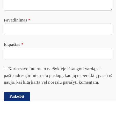
Pavadinimas
*
El.paštas
*
Noriu savo interneto naršyklėje išsaugoti vardą, el.
pašto adresą ir interneto puslapį, kad jų nebereiktų įvesti iš
naujo, kai kitą kartą vėl norėsiu parašyti komentarą.