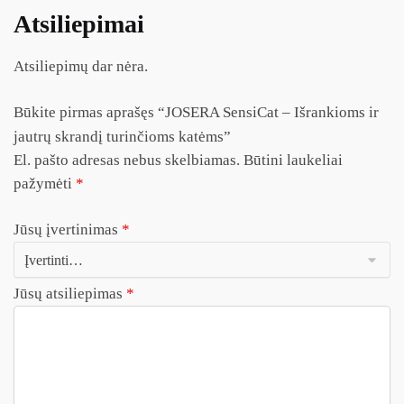
Atsiliepimai
Atsiliepimų dar nėra.
Būkite pirmas aprašęs “JOSERA SensiCat – Išrankioms ir
jautrų skrandį turinčioms katėms”
El. pašto adresas nebus skelbiamas.
Būtini laukeliai
pažymėti
*
Jūsų įvertinimas
*
Jūsų atsiliepimas
*