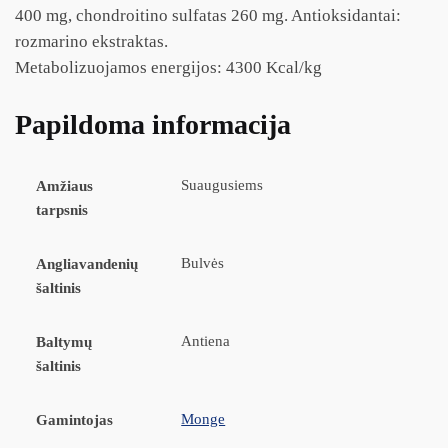
400 mg, chondroitino sulfatas 260 mg. Antioksidantai:
rozmarino ekstraktas.
Metabolizuojamos energijos: 4300 Kcal/kg
Papildoma informacija
Suaugusiems
Amžiaus
tarpsnis
Bulvės
Angliavandenių
šaltinis
Antiena
Baltymų
šaltinis
Monge
Gamintojas