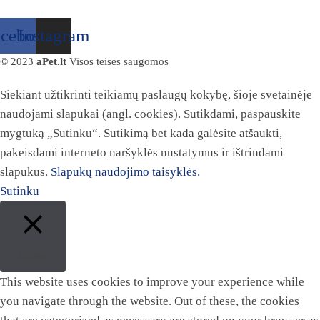
acebook
Instagram
© 2023
aPet.lt
Visos teisės saugomos
Siekiant užtikrinti teikiamų paslaugų kokybę, šioje svetainėje
naudojami slapukai (angl. cookies). Sutikdami, paspauskite
mygtuką „Sutinku“. Sutikimą bet kada galėsite atšaukti,
pakeisdami interneto naršyklės nustatymus ir ištrindami
slapukus.
Slapukų naudojimo taisyklės.
Sutinku
Close
This website uses cookies to improve your experience while
you navigate through the website. Out of these, the cookies