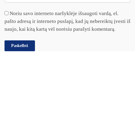
Noriu savo interneto naršyklėje išsaugoti vardą, el.
pašto adresą ir interneto puslapį, kad jų nebereiktų įvesti iš
naujo, kai kitą kartą vėl norėsiu parašyti komentarą.