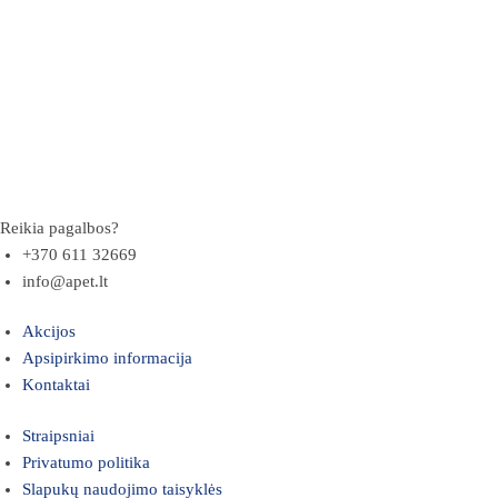
Reikia pagalbos?
+370 611 32669
info@apet.lt
Akcijos
Apsipirkimo informacija
Kontaktai
Straipsniai
Privatumo politika
Slapukų naudojimo taisyklės