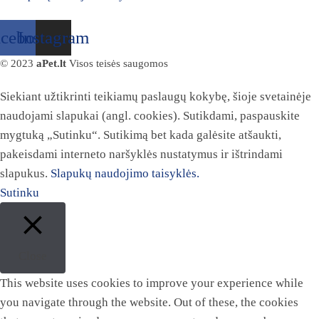
acebook
Instagram
© 2023
aPet.lt
Visos teisės saugomos
Siekiant užtikrinti teikiamų paslaugų kokybę, šioje svetainėje
naudojami slapukai (angl. cookies). Sutikdami, paspauskite
mygtuką „Sutinku“. Sutikimą bet kada galėsite atšaukti,
pakeisdami interneto naršyklės nustatymus ir ištrindami
slapukus.
Slapukų naudojimo taisyklės.
Sutinku
Close
This website uses cookies to improve your experience while
you navigate through the website. Out of these, the cookies