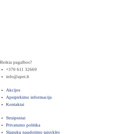
Reikia pagalbos?
+370 611 32669
info@apet.lt
Akcijos
Apsipirkimo informacija
Kontaktai
Straipsniai
Privatumo politika
Slapukų naudojimo taisyklės