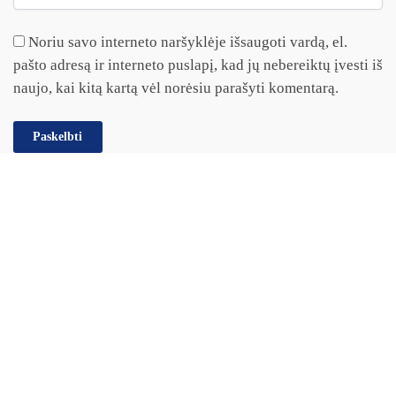
Noriu savo interneto naršyklėje išsaugoti vardą, el.
pašto adresą ir interneto puslapį, kad jų nebereiktų įvesti iš
naujo, kai kitą kartą vėl norėsiu parašyti komentarą.