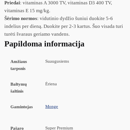
Priedai
: vitaminas A 3000 TV, vitaminas D3 400 TV,
vitaminas E 15 mg/kg.
Šėrimo normos
: vidutinio dydžio šuniui duokite 5-6
indelius per dieną. Duokite per 2-3 kartus. Šuo visada turi
turėti švaraus geriamo vandens.
Papildoma informacija
Suaugusiems
Amžiaus
tarpsnis
Ėriena
Baltymų
šaltinis
Monge
Gamintojas
Super Premium
Pašaro