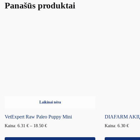
Panašūs produktai
Laikinai nėra
VetExpert Raw Paleo Puppy Mini
DIAFARM AKIŲ 
Kaina:
6.31
€
–
18.50
€
Kaina:
6.30
€