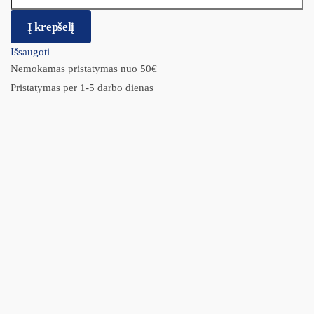
Į krepšelį
Išsaugoti
Nemokamas pristatymas nuo 50€
Pristatymas per 1-5 darbo dienas