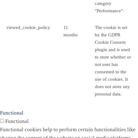
category
"Performance".
viewed_cookie_policy
11
The cookie is set
months
by the GDPR
Cookie Consent
plugin and is used
to store whether or
not user has
consented to the
use of cookies. It
does not store any
personal data.
Functional
Functional
Functional cookies help to perform certain functionalities like
sharing the content of the website on social media platforms,