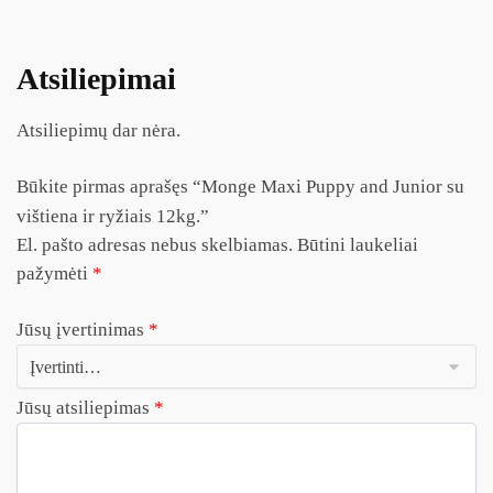
Atsiliepimai
Atsiliepimų dar nėra.
Būkite pirmas aprašęs “Monge Maxi Puppy and Junior su
vištiena ir ryžiais 12kg.”
El. pašto adresas nebus skelbiamas.
Būtini laukeliai
pažymėti
*
Jūsų įvertinimas
*
Jūsų atsiliepimas
*