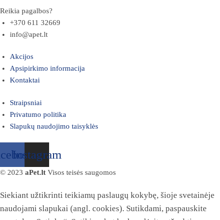
Reikia pagalbos?
+370 611 32669
info@apet.lt
Akcijos
Apsipirkimo informacija
Kontaktai
Straipsniai
Privatumo politika
Slapukų naudojimo taisyklės
acebook
Instagram
© 2023
aPet.lt
Visos teisės saugomos
Siekiant užtikrinti teikiamų paslaugų kokybę, šioje svetainėje
naudojami slapukai (angl. cookies). Sutikdami, paspauskite