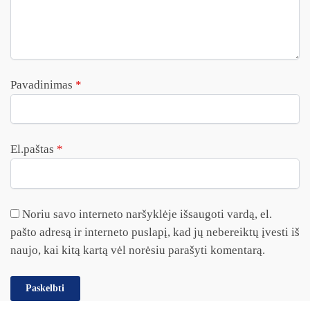
Pavadinimas
*
El.paštas
*
Noriu savo interneto naršyklėje išsaugoti vardą, el.
pašto adresą ir interneto puslapį, kad jų nebereiktų įvesti iš
naujo, kai kitą kartą vėl norėsiu parašyti komentarą.