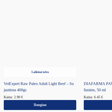
Laikinai nėra
VetExpert Raw Paleo Adult Light Beef – Su
DIAFARMA PAW 
jautiena 400gr.
šunims, 50 ml
Kaina:
2.90
€
Kaina:
6.45
€
Daugiau