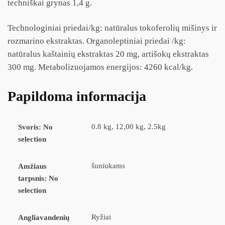
techniškai grynas 1,4 g.
Technologiniai priedai/kg: natūralus tokoferolių mišinys ir
rozmarino ekstraktas. Organoleptiniai priedai /kg:
natūralus kaštainių ekstraktas 20 mg, artišokų ekstraktas
300 mg. Metabolizuojamos energijos: 4260 kcal/kg.
Papildoma informacija
0.8 kg, 12,00 kg, 2.5kg
Svoris
:
No
selection
šuniukams
Amžiaus
tarpsnis
:
No
selection
Ryžiai
Angliavandenių