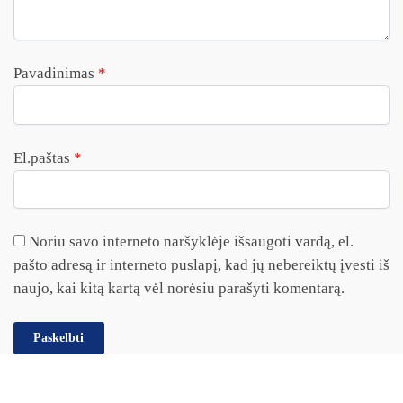
Pavadinimas
*
El.paštas
*
Noriu savo interneto naršyklėje išsaugoti vardą, el.
pašto adresą ir interneto puslapį, kad jų nebereiktų įvesti iš
naujo, kai kitą kartą vėl norėsiu parašyti komentarą.