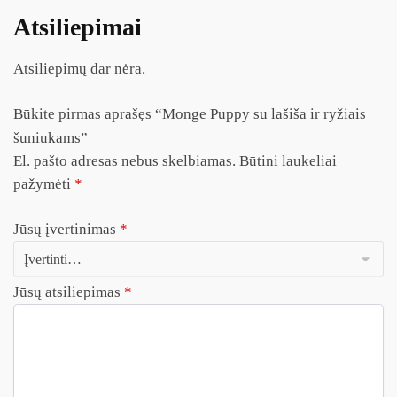
Atsiliepimai
Atsiliepimų dar nėra.
Būkite pirmas aprašęs “Monge Puppy su lašiša ir ryžiais
šuniukams”
El. pašto adresas nebus skelbiamas.
Būtini laukeliai
pažymėti
*
Jūsų įvertinimas
*
Jūsų atsiliepimas
*