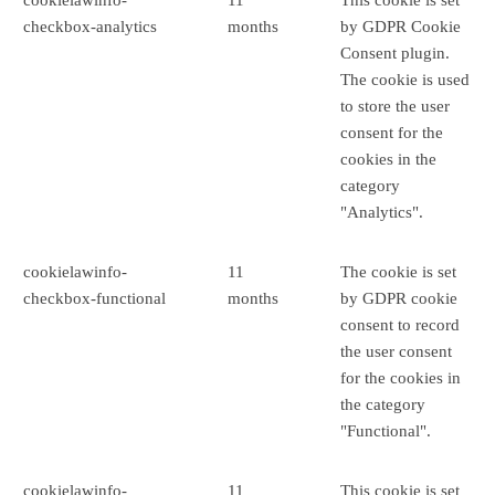
checkbox-analytics
months
by GDPR Cookie
Consent plugin.
The cookie is used
to store the user
consent for the
cookies in the
category
"Analytics".
cookielawinfo-
11
The cookie is set
checkbox-functional
months
by GDPR cookie
consent to record
the user consent
for the cookies in
the category
"Functional".
cookielawinfo-
11
This cookie is set