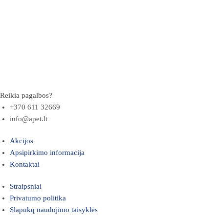
Reikia pagalbos?
+370 611 32669
info@apet.lt
Akcijos
Apsipirkimo informacija
Kontaktai
Straipsniai
Privatumo politika
Slapukų naudojimo taisyklės