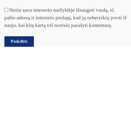
Noriu savo interneto naršyklėje išsaugoti vardą, el.
pašto adresą ir interneto puslapį, kad jų nebereiktų įvesti iš
naujo, kai kitą kartą vėl norėsiu parašyti komentarą.