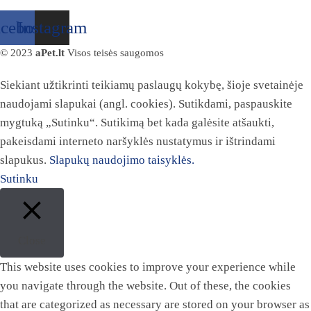
acebook
Instagram
© 2023
aPet.lt
Visos teisės saugomos
Siekiant užtikrinti teikiamų paslaugų kokybę, šioje svetainėje
naudojami slapukai (angl. cookies). Sutikdami, paspauskite
mygtuką „Sutinku“. Sutikimą bet kada galėsite atšaukti,
pakeisdami interneto naršyklės nustatymus ir ištrindami
slapukus.
Slapukų naudojimo taisyklės.
Sutinku
Close
This website uses cookies to improve your experience while
you navigate through the website. Out of these, the cookies
that are categorized as necessary are stored on your browser as