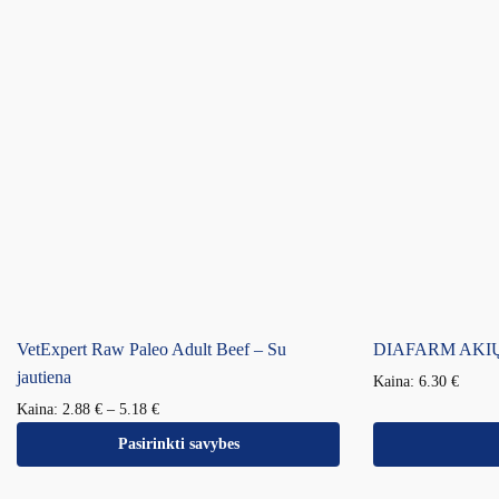
VetExpert Raw Paleo Adult Beef – Su
DIAFARM AKIŲ 
jautiena
Kaina:
6.30
€
Kaina:
2.88
€
–
5.18
€
Pasirinkti savybes