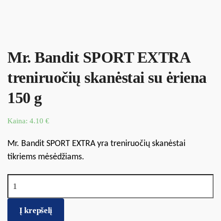
Mr. Bandit SPORT EXTRA
treniruočių skanėstai su ėriena
150 g
Kaina:
4.10
€
Mr. Bandit SPORT EXTRA yra treniruočių skanėstai
tikriems mėsėdžiams.
produkto kiekis: Mr. Bandit SPORT EXTRA treniruočių skanėstai
su ėriena 150 g
Į krepšelį