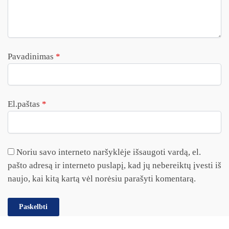
Pavadinimas
*
El.paštas
*
Noriu savo interneto naršyklėje išsaugoti vardą, el.
pašto adresą ir interneto puslapį, kad jų nebereiktų įvesti iš
naujo, kai kitą kartą vėl norėsiu parašyti komentarą.