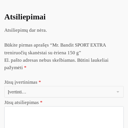
Atsiliepimai
Atsiliepimų dar nėra.
Būkite pirmas aprašęs “Mr. Bandit SPORT EXTRA
treniruočių skanėstai su ėriena 150 g”
El. pašto adresas nebus skelbiamas.
Būtini laukeliai
pažymėti
*
Jūsų įvertinimas
*
Jūsų atsiliepimas
*