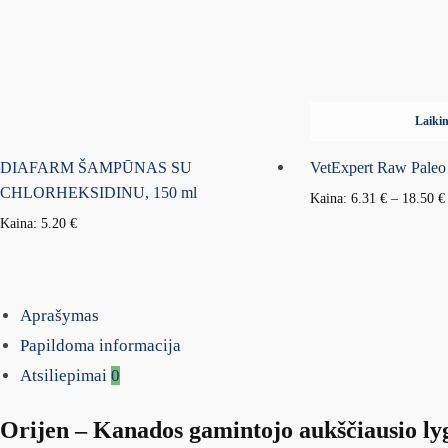
Laikin
DIAFARM ŠAMPŪNAS SU
VetExpert Raw Paleo
CHLORHEKSIDINU, 150 ml
Kaina:
6.31
€
–
18.50
€
Kaina:
5.20
€
Aprašymas
Papildoma informacija
Atsiliepimai
0
Orijen – Kanados gamintojo aukščiausio lyg