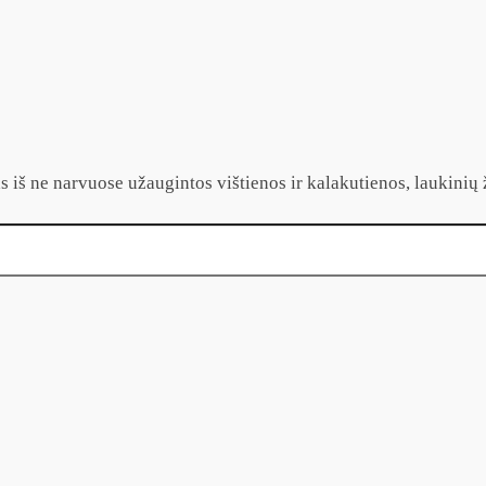
 iš ne narvuose užaugintos vištienos ir kalakutienos, laukinių 