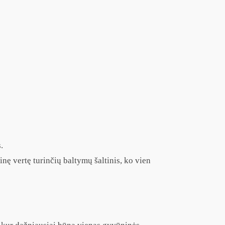
.
nę vertę turinčių baltymų šaltinis, ko vien