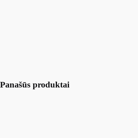
Panašūs produktai