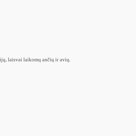
jų, laisvai laikomų ančių ir avių.