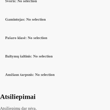
Svoris
:
No selection
Gamintojas
:
No selection
Pašaro klasė
:
No selection
Baltymų šaltinis
:
No selection
Amžiaus tarpsnis
:
No selection
Atsiliepimai
Atsiliepimų dar nėra.