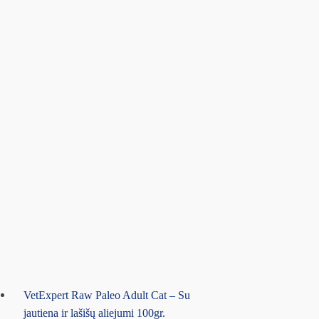
VetExpert Raw Paleo Adult Cat – Su
jautiena ir lašišų aliejumi 100gr.