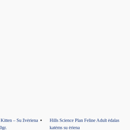
Kitten – Su žvėriena
Hills Science Plan Feline Adult ėdalas
0gr.
katėms su ėriena