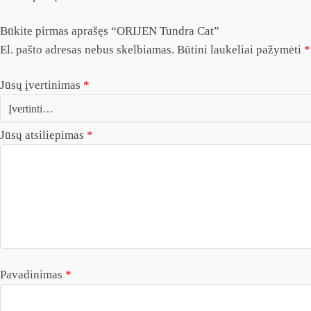
Būkite pirmas aprašęs “ORIJEN Tundra Cat”
El. pašto adresas nebus skelbiamas.
Būtini laukeliai pažymėti
*
Jūsų įvertinimas
*
Jūsų atsiliepimas
*
Pavadinimas
*