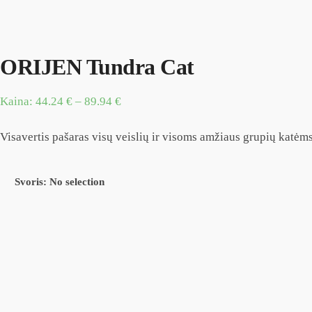
ORIJEN Tundra Cat
Kaina:
44.24
€
–
89.94
€
Visavertis pašaras visų veislių ir visoms amžiaus grupių katėms.
Svoris
:
No selection