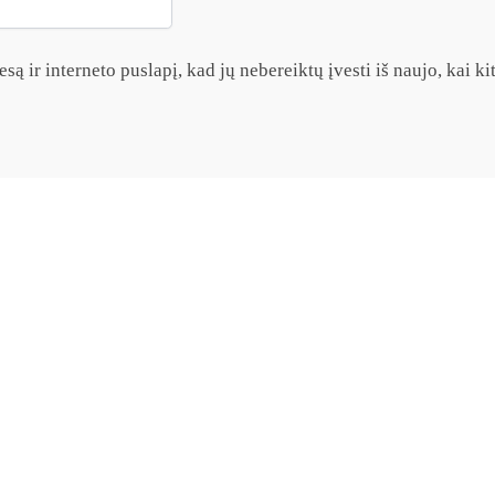
są ir interneto puslapį, kad jų nebereiktų įvesti iš naujo, kai k