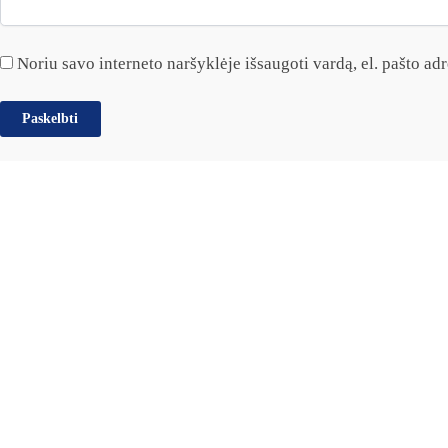
Noriu savo interneto naršyklėje išsaugoti vardą, el. pašto adre