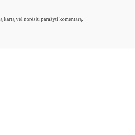
itą kartą vėl norėsiu parašyti komentarą.