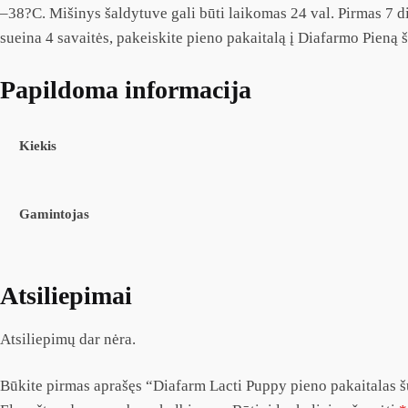
–38?C. Mišinys šaldytuve gali būti laikomas 24 val. Pirmas 7 die
sueina 4 savaitės, pakeiskite pieno pakaitalą į Diafarmo Pieną 
Papildoma informacija
Kiekis
Gamintojas
Atsiliepimai
Atsiliepimų dar nėra.
Būkite pirmas aprašęs “Diafarm Lacti Puppy pieno pakaitalas