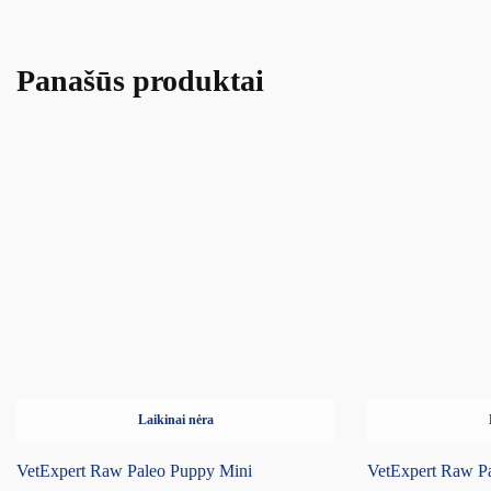
Panašūs produktai
Laikinai nėra
VetExpert Raw Paleo Puppy Mini
VetExpert Raw P