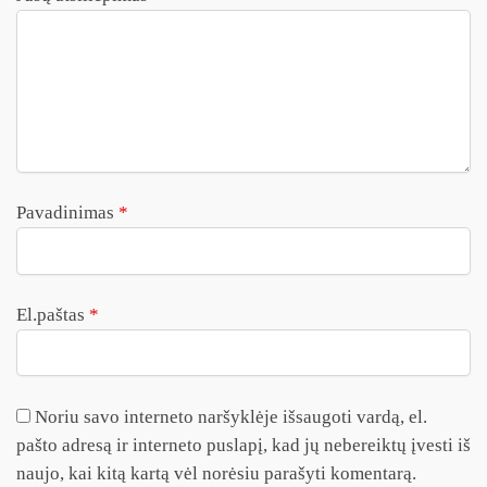
Pavadinimas
*
El.paštas
*
Noriu savo interneto naršyklėje išsaugoti vardą, el.
pašto adresą ir interneto puslapį, kad jų nebereiktų įvesti iš
naujo, kai kitą kartą vėl norėsiu parašyti komentarą.