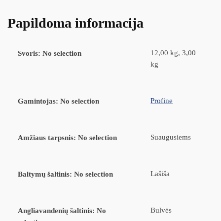
Papildoma informacija
12,00 kg, 3,00
Svoris
:
No selection
kg
Profine
Gamintojas
:
No selection
Suaugusiems
Amžiaus tarpsnis
:
No selection
Lašiša
Baltymų šaltinis
:
No selection
Bulvės
Angliavandenių šaltinis
:
No