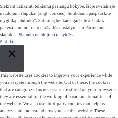
Siekiant užtikrinti teikiamų paslaugų kokybę, šioje svetainėje
naudojami slapukai (angl. cookies). Sutikdami, paspauskite
mygtuką „Sutinku“. Sutikimą bet kada galėsite atšaukti,
pakeisdami interneto naršyklės nustatymus ir ištrindami
slapukus.
Slapukų naudojimo taisyklės.
Sutinku
Close
This website uses cookies to improve your experience while
you navigate through the website. Out of these, the cookies
that are categorized as necessary are stored on your browser as
they are essential for the working of basic functionalities of
the website. We also use third-party cookies that help us
analyze and understand how you use this website. These
cookies will be stored in your browser only with your consent.