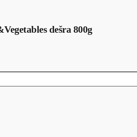
&Vegetables dešra 800g
 dešra 800g