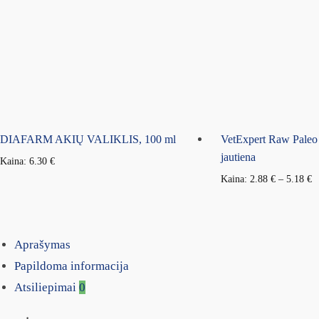
DIAFARM AKIŲ VALIKLIS, 100 ml
VetExpert Raw Paleo
jautiena
Kaina:
6.30
€
Kaina:
2.88
€
–
5.18
€
Aprašymas
Papildoma informacija
Atsiliepimai
0