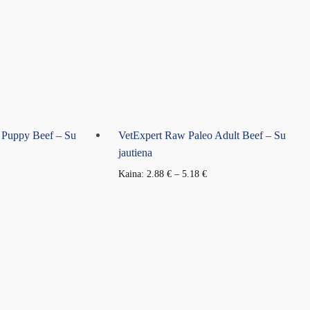
 Puppy Beef – Su
VetExpert Raw Paleo Adult Beef – Su
jautiena
Kaina:
2.88
€
–
5.18
€