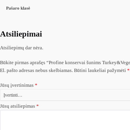
Pašaro klasė
Atsiliepimai
Atsiliepimų dar nėra.
Būkite pirmas aprašęs “Profine konservai šunims Turkey&Vege
El. pašto adresas nebus skelbiamas.
Būtini laukeliai pažymėti
*
Jūsų įvertinimas
*
Jūsų atsiliepimas
*