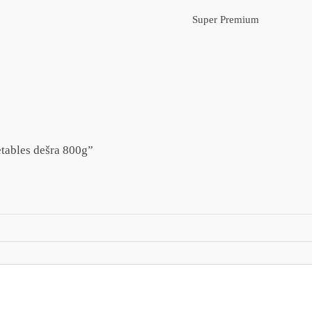
Super Premium
tables dešra 800g”