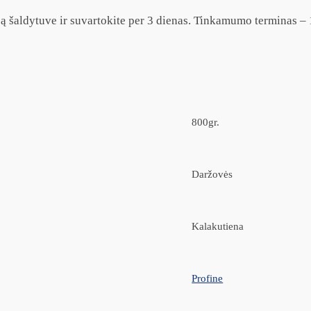
e ją šaldytuve ir suvartokite per 3 dienas. Tinkamumo terminas 
800gr.
Daržovės
Kalakutiena
Profine