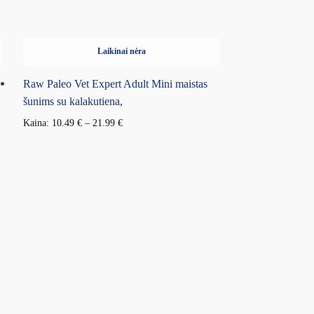
Laikinai nėra
Raw Paleo Vet Expert Adult Mini maistas
šunims su kalakutiena,
Kaina:
10.49
€
–
21.99
€