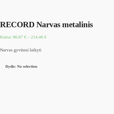
RECORD Narvas metalinis
Kaina:
86.87
€
–
214.46
€
Narvas gyvūnui laikyti
Dydis
:
No selection