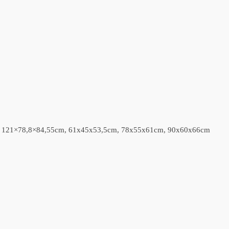
 121×78,8×84,55cm, 61x45x53,5cm, 78x55x61cm, 90x60x66cm