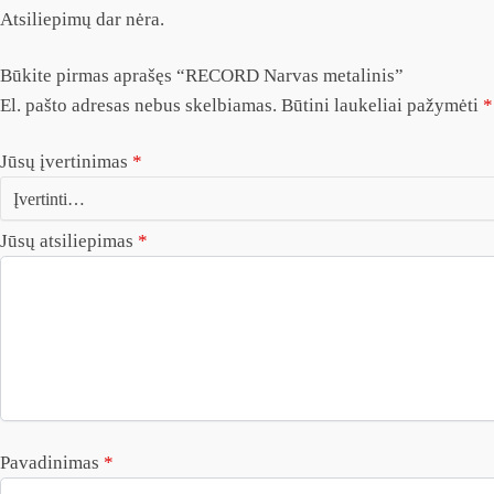
Atsiliepimų dar nėra.
Būkite pirmas aprašęs “RECORD Narvas metalinis”
El. pašto adresas nebus skelbiamas.
Būtini laukeliai pažymėti
*
Jūsų įvertinimas
*
Jūsų atsiliepimas
*
Pavadinimas
*