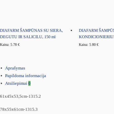
DIAFARM ŠAMPŪNAS SU SIERA,
DIAFARM ŠAMPŪ
DEGUTU IR SALICILU, 150 ml
KONDICIONIERIUM
Kaina:
5.78
€
Kaina:
5.80
€
Aprašymas
Papildoma informacija
Atsiliepimai
0
61x45x53,5cm-1315.2
78x55x61cm-1315.3