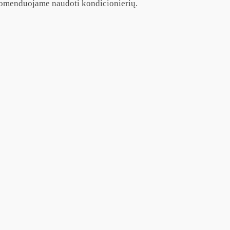
rekomenduojame naudoti kondicionierių.