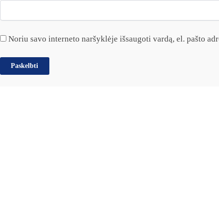
Noriu savo interneto naršyklėje išsaugoti vardą, el. pašto adre