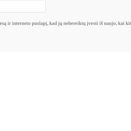
są ir interneto puslapį, kad jų nebereiktų įvesti iš naujo, kai k