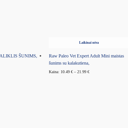
Laikinai nėra
ALIKLIS ŠUNIMS,
Raw Paleo Vet Expert Adult Mini maistas
šunims su kalakutiena,
Kaina:
10.49
€
–
21.99
€