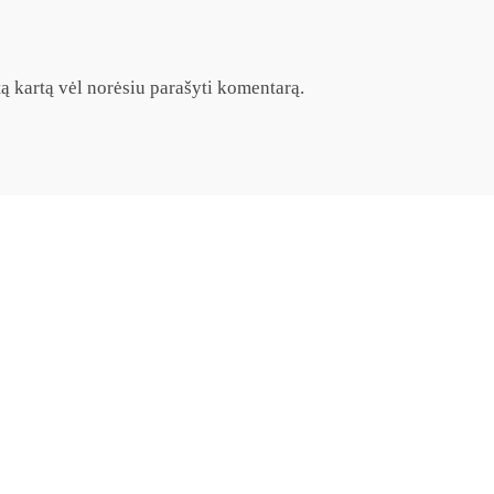
itą kartą vėl norėsiu parašyti komentarą.