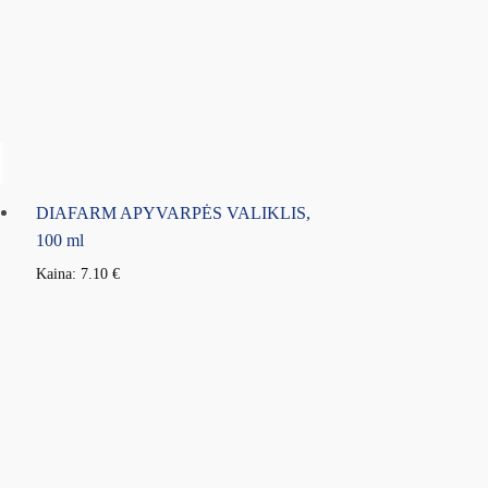
DIAFARM APYVARPĖS VALIKLIS,
100 ml
Kaina:
7.10
€