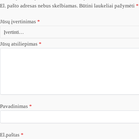
El. pašto adresas nebus skelbiamas.
Būtini laukeliai pažymėti
*
Jūsų įvertinimas
*
Jūsų atsiliepimas
*
Pavadinimas
*
El.paštas
*