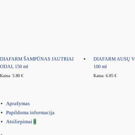
DIAFARM ŠAMPŪNAS JAUTRIAI
DIAFARM AUSŲ V
ODAI, 150 ml
100 ml
Kaina:
5.80
€
Kaina:
6.85
€
Aprašymas
Papildoma informacija
Atsiliepimai
0