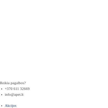
Reikia pagalbos?
+370 611 32669
info@apet.lt
Akcijos