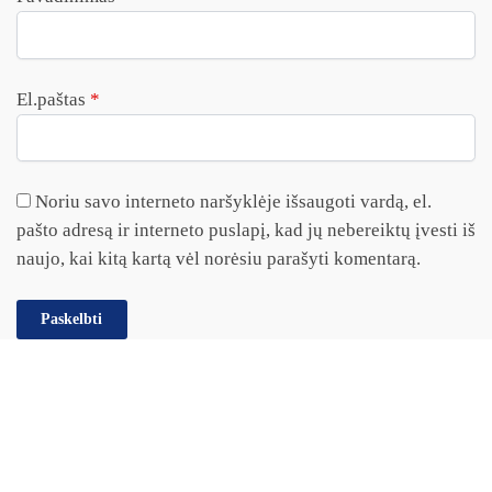
El.paštas
*
Noriu savo interneto naršyklėje išsaugoti vardą, el.
pašto adresą ir interneto puslapį, kad jų nebereiktų įvesti iš
naujo, kai kitą kartą vėl norėsiu parašyti komentarą.