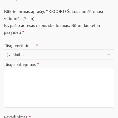
Būkite pirmas aprašęs “RECORD Šukos nuo šėrimosi
vidutinės (7 cm)”
El. pašto adresas nebus skelbiamas.
Būtini laukeliai
pažymėti
*
Jūsų įvertinimas
*
Jūsų atsiliepimas
*
Pavadinimas
*