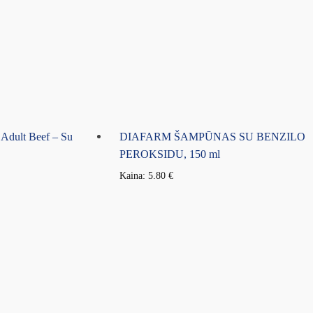
 Adult Beef – Su
DIAFARM ŠAMPŪNAS SU BENZILO
PEROKSIDU, 150 ml
Kaina:
5.80
€