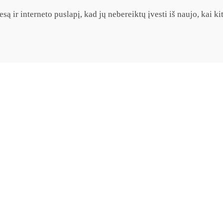
są ir interneto puslapį, kad jų nebereiktų įvesti iš naujo, kai k