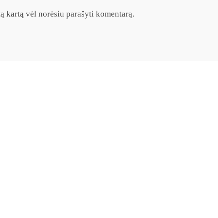
itą kartą vėl norėsiu parašyti komentarą.