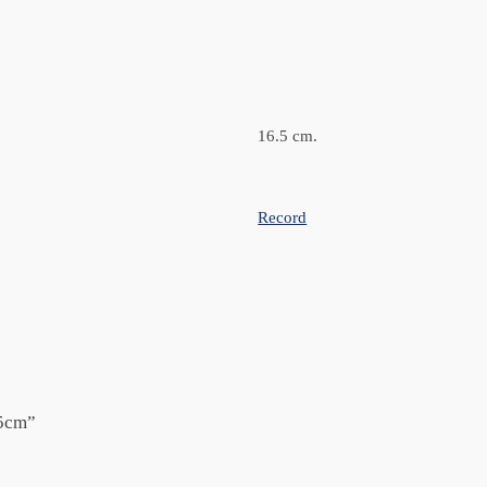
16.5 cm.
Record
,5cm”