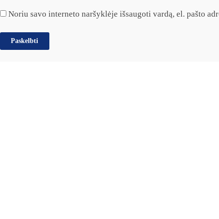
Noriu savo interneto naršyklėje išsaugoti vardą, el. pašto adre