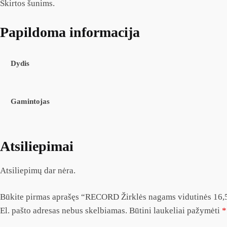
Skirtos šunims.
Papildoma informacija
Dydis
Gamintojas
Atsiliepimai
Atsiliepimų dar nėra.
Būkite pirmas aprašęs “RECORD Žirklės nagams vidutinės 16
El. pašto adresas nebus skelbiamas.
Būtini laukeliai pažymėti
*