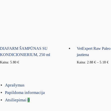
DIAFARM ŠAMPŪNAS SU
VetExpert Raw Paleo
KONDICIONIERIUM, 250 ml
jautiena
Kaina:
5.80
€
Kaina:
2.88
€
–
5.18
€
Aprašymas
Papildoma informacija
Atsiliepimai
0