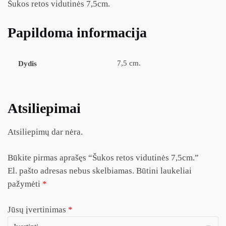
Šukos retos vidutinės 7,5cm.
Papildoma informacija
7,5 cm.
Dydis
Atsiliepimai
Atsiliepimų dar nėra.
Būkite pirmas aprašęs “Šukos retos vidutinės 7,5cm.”
El. pašto adresas nebus skelbiamas.
Būtini laukeliai
pažymėti
*
Jūsų įvertinimas
*