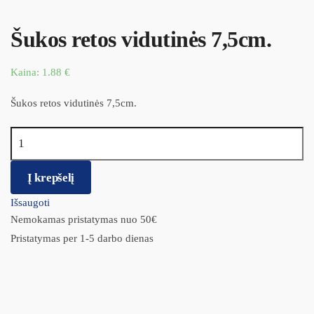
Šukos retos vidutinės 7,5cm.
Kaina:
1.88
€
Šukos retos vidutinės 7,5cm.
produkto kiekis: Šukos retos vidutinės 7,5cm.
Į krepšelį
Išsaugoti
Nemokamas pristatymas nuo 50€
Pristatymas per 1-5 darbo dienas