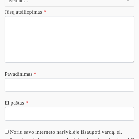
Jūsų atsiliepimas
*
Pavadinimas
*
El.paštas
*
Noriu savo interneto naršyklėje išsaugoti vardą, el.